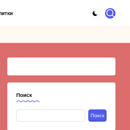
питки
Поиск
Поиск