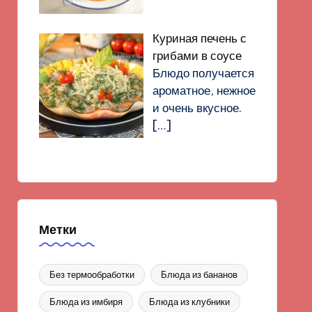
Куриная печень с
грибами в соусе
Блюдо получается
ароматное, нежное
и очень вкусное.
[…]
Метки
Без термообработки
Блюда из бананов
Блюда из имбиря
Блюда из клубники