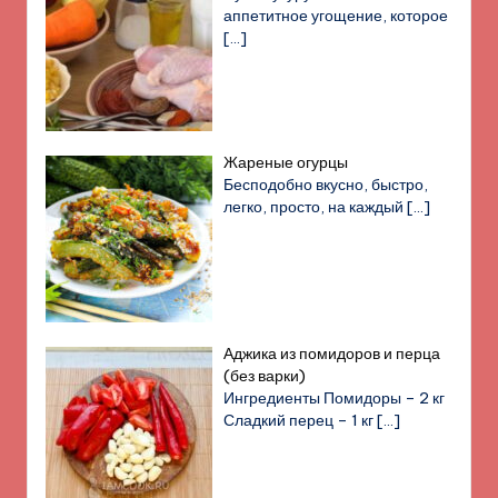
аппетитное угощение, которое
[…]
Жареные огурцы
Бесподобно вкусно, быстро,
легко, просто, на каждый
[…]
Аджика из помидоров и перца
(без варки)
Ингредиенты Помидоры – 2 кг
Сладкий перец – 1 кг
[…]