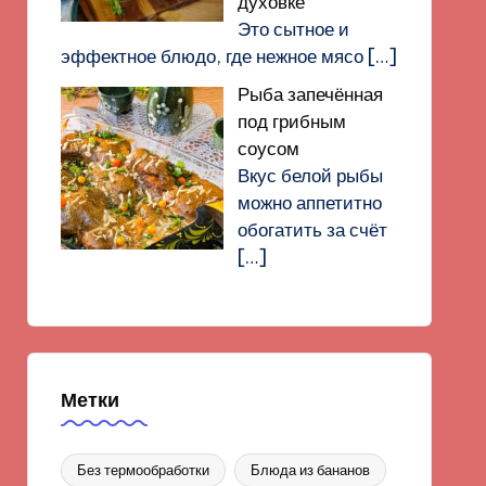
духовке
Это сытное и
эффектное блюдо, где нежное мясо
[…]
Рыба запечённая
под грибным
соусом
Вкус белой рыбы
можно аппетитно
обогатить за счёт
[…]
Метки
Без термообработки
Блюда из бананов