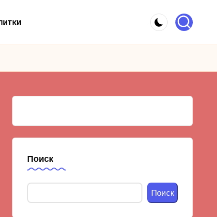
питки
Поиск
Поиск