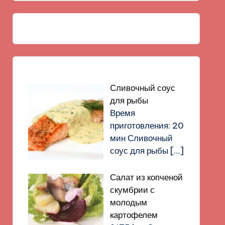
Сливочный соус
для рыбы
Время
приготовления: 20
мин Сливочный
соус для рыбы
[…]
Салат из копченой
скумбрии с
молодым
картофелем