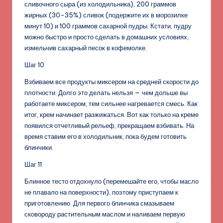
сливочного сыра (из холодильника), 200 граммов
жирных (30-35%) сливок (подержите их в морозилке
минут 10) и 100 граммов сахарной пудры. Кстати, пудру
можно быстро и просто сделать в домашних условиях,
измельчив сахарный песок в кофемолке.
Шаг 10
Взбиваем все продукты миксером на средней скорости до
плотности. Долго это делать нельзя — чем дольше вы
работаете миксером, тем сильнее нагревается смесь. Как
итог, крем начинает разжижаться. Вот как только на креме
появился отчетливый рельеф, прекращаем взбивать. На
время ставим его в холодильник, пока будем готовить
блинчики.
Шаг 11
Блинное тесто отдохнуло (перемешайте его, чтобы масло
не плавало на поверхности), поэтому приступаем к
приготовлению. Для первого блинчика смазываем
сковороду растительным маслом и наливаем первую