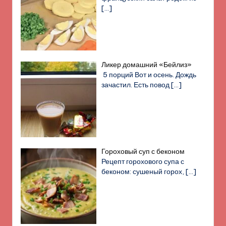
[…]
Ликер домашний «Бейлиз»
5 порций Вот и осень. Дождь
зачастил. Есть повод
[…]
Гороховый суп с беконом
Рецепт горохового супа с
беконом: сушеный горох,
[…]