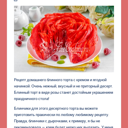
Рецепт домашнего блинного торта с кремом и ягодной
начинкой. Очень нежный, вкусный и не приторный десерт.
Блинный торт в виде розы станет достойным украшением
праздничного стола!
Блинчики для этого десертного торта вы можете
приготовить пракически по любому любимому рецепту.
Правда, блинчики с дырочками, к примеру, я бы не
рекомендовала — крем будет через них вылазить. У меня