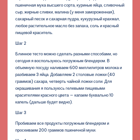
пшеничная мука высшего сорта, куриные яйца, сливочный
сыр, жирные сливки, малина (у меня замороженная),
сахарный песок и сахарная пудра, кукурузный крахмал,
любое растительное масло без запаха, соль и красный
пищевой краситель.
Шаг 2
Блинное тесто можно сделать разными способами, но
сегодня я воспользуюсь погружным блендером. В
объемную посуду наливаем 600 миллилитров молока и
разбиваем 3 яйца. Добавляем 2 столовые ложки (40
граммов) сахара, четверть чайной ложки соли. Для
окрашивания я пользуюсь гелевыми пищевыми
красителями красного цвета — капаем буквально 10
капель (дальше будет видно).
Шаг 3
Пробиваем все продукты погружным блендером и
просеиваем 200 граммов пшеничной муки.