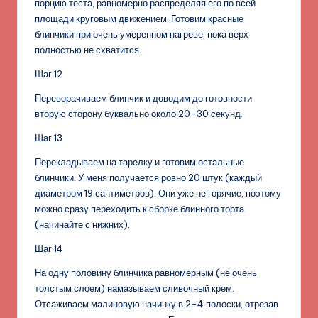
порцию теста, равномерно распределяя его по всей
площади круговым движением. Готовим красные
блинчики при очень умеренном нагреве, пока верх
полностью не схватится.
Шаг 12
Переворачиваем блинчик и доводим до готовности
вторую сторону буквально около 20-30 секунд.
Шаг 13
Перекладываем на тарелку и готовим остальные
блинчики. У меня получается ровно 20 штук (каждый
диаметром 19 сантиметров). Они уже не горячие, поэтому
можно сразу переходить к сборке блинного торта
(начинайте с нижних).
Шаг 14
На одну половину блинчика равномерным (не очень
толстым слоем) намазываем сливочный крем.
Отсаживаем малиновую начинку в 2-4 полоски, отрезав