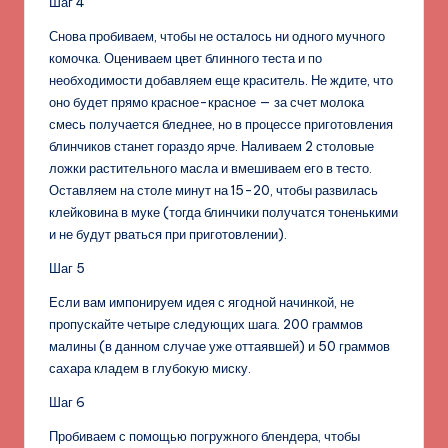
Шаг 4
Снова пробиваем, чтобы не осталось ни одного мучного
комочка. Оцениваем цвет блинного теста и по
необходимости добавляем еще краситель. Не ждите, что
оно будет прямо красное-красное — за счет молока
смесь получается бледнее, но в процессе приготовления
блинчиков станет гораздо ярче. Наливаем 2 столовые
ложки растительного масла и вмешиваем его в тесто.
Оставляем на столе минут на 15-20, чтобы развилась
клейковина в муке (тогда блинчики получатся тоненькими
и не будут рваться при приготовлении).
Шаг 5
Если вам импонируем идея с ягодной начинкой, не
пропускайте четыре следующих шага. 200 граммов
малины (в данном случае уже оттаявшей) и 50 граммов
сахара кладем в глубокую миску.
Шаг 6
Пробиваем с помощью погружного блендера, чтобы