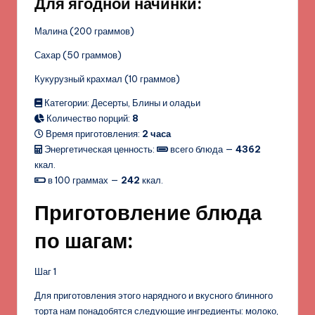
Для ягодной начинки:
Малина (200 граммов)
Сахар (50 граммов)
Кукурузный крахмал (10 граммов)
Категории: Десерты, Блины и оладьи
Количество порций:
8
Время приготовления:
2 часа
Энергетическая ценность:
всего блюда —
4362
ккал.
в 100 граммах —
242
ккал.
Приготовление блюда
по шагам:
Шаг 1
Для приготовления этого нарядного и вкусного блинного
торта нам понадобятся следующие ингредиенты: молоко,