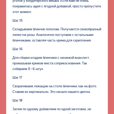
уголок у кондитерского мешка. Если вам не очень
понравилась идея с ягодной добавкой, просто пропустите
этот момент.
Шаг 15
Складываем блинчик пополам. Получается своеобразный
лепесток розы. Аналогично поступаем с остальными
блинчиками, оставляя часть крема для скрепления.
Шаг 16
Для сборки кладем блинчики с начинкой внахлест,
промазывая кремом места соприкосновения. Так
собираем 5-6 штук.
Шаг 17
Сворачиваем лежащие на столе блинчики, как на фото.
Ставим их вертикально. Это начало нашего цветка.
Шаг 18
Затем по одному добавляем по одной заготовке, не