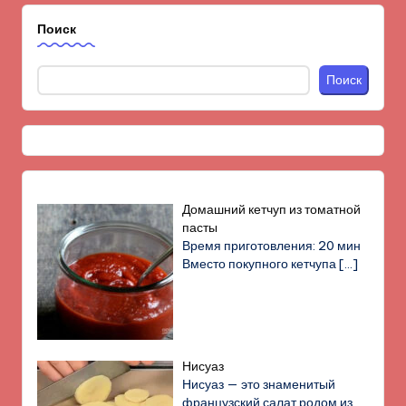
Поиск
Поиск
Домашний кетчуп из томатной
пасты
Время приготовления: 20 мин
Вместо покупного кетчупа
[…]
Нисуаз
Нисуаз — это знаменитый
французский салат родом из