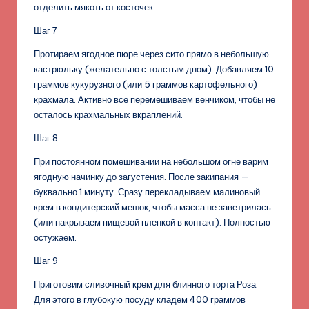
отделить мякоть от косточек.
Шаг 7
Протираем ягодное пюре через сито прямо в небольшую
кастрюльку (желательно с толстым дном). Добавляем 10
граммов кукурузного (или 5 граммов картофельного)
крахмала. Активно все перемешиваем венчиком, чтобы не
осталось крахмальных вкраплений.
Шаг 8
При постоянном помешивании на небольшом огне варим
ягодную начинку до загустения. После закипания —
буквально 1 минуту. Сразу перекладываем малиновый
крем в кондитерский мешок, чтобы масса не заветрилась
(или накрываем пищевой пленкой в контакт). Полностью
остужаем.
Шаг 9
Приготовим сливочный крем для блинного торта Роза.
Для этого в глубокую посуду кладем 400 граммов