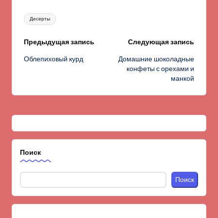
Метки:
Десерты
Навигация
Предыдущая запись
Следующая запись
Облепиховый курд
Домашние шоколадные
записи
конфеты с орехами и
манкой
Поиск
Поиск