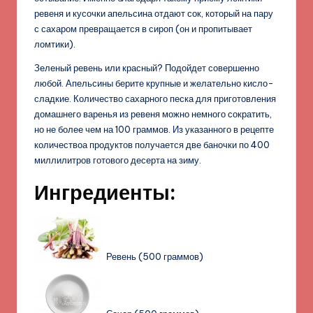
ревеня и кусочки апельсина отдают сок, который на пару
с сахаром превращается в сироп (он и пропитывает
ломтики).
Зеленый ревень или красный? Подойдет совершенно
любой. Апельсины берите крупные и желательно кисло-
сладкие. Количество сахарного песка для приготовления
домашнего варенья из ревеня можно немного сократить,
но не более чем на 100 граммов. Из указанного в рецепте
количествоа продуктов получается две баночки по 400
миллилитров готового десерта на зиму.
Ингредиенты:
Ревень (500 граммов)