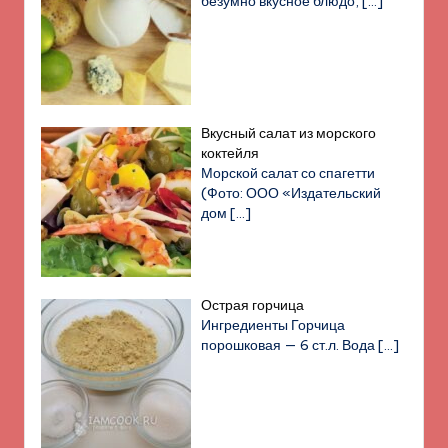
безумно вкусное блюдо,
[…]
Вкусный салат из морского
коктейля
Морской салат со спагетти
(Фото: ООО «Издательский
дом
[…]
Острая горчица
Ингредиенты Горчица
порошковая — 6 ст.л. Вода
[…]