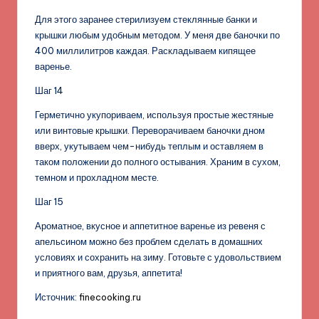
Для этого заранее стерилизуем стеклянные банки и
крышки любым удобным методом. У меня две баночки по
400 миллилитров каждая. Раскладываем кипящее
варенье.
Шаг 14
Герметично укупориваем, используя простые жестяные
или винтовые крышки. Переворачиваем баночки дном
вверх, укутываем чем-нибудь теплым и оставляем в
таком положении до полного остывания. Храним в сухом,
темном и прохладном месте.
Шаг 15
Ароматное, вкусное и аппетитное варенье из ревеня с
апельсином можно без проблем сделать в домашних
условиях и сохранить на зиму. Готовьте с удовольствием
и приятного вам, друзья, аппетита!
Источник:
finecooking.ru