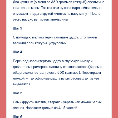
Два крупных (у меня по 350 граммов каждый) апельсина
тщательно моем. Так как нам нужна цедра, обязательно
опускаем плоды в крутой кипяток на пару минут. После
этого насухо вытираем апельсины.
Шаг 3
С помощью мелкой терки снимаем цедру. Это тонкий
верхний слой кожуры цитрусовых.
Шаг 4
Перекладываем тертую цедру в глубокую миску и
добавляем примерно половину стакана сахара (берем от
общего количества, то есть 500 граммов). Перетираем
ложкой — так эфирные масла из цитрусовых активнее
выделятся.
Шаг 5
Сами фрукты чистим, стараясь убрать как можно белых
пленок. Нарезаем дольки на 4-5 частей.
Шаг 6