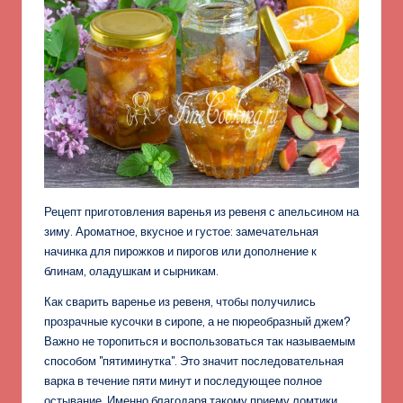
Рецепт приготовления варенья из ревеня с апельсином на
зиму. Ароматное, вкусное и густое: замечательная
начинка для пирожков и пирогов или дополнение к
блинам, оладушкам и сырникам.
Как сварить варенье из ревеня, чтобы получились
прозрачные кусочки в сиропе, а не пюреобразный джем?
Важно не торопиться и воспользоваться так называемым
способом "пятиминутка". Это значит последовательная
варка в течение пяти минут и последующее полное
остывание. Именно благодаря такому
приему ломтики