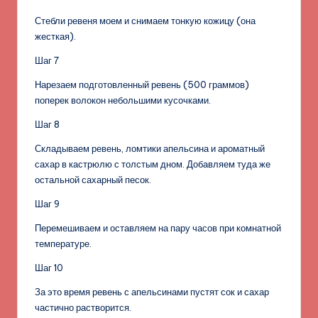
Стебли ревеня моем и снимаем тонкую кожицу (она
жесткая).
Шаг 7
Нарезаем подготовленный ревень (500 граммов)
поперек волокон небольшими кусочками.
Шаг 8
Складываем ревень, ломтики апельсина и ароматный
сахар в кастрюлю с толстым дном. Добавляем туда же
остальной сахарный песок.
Шаг 9
Перемешиваем и оставляем на пару часов при комнатной
температуре.
Шаг 10
За это время ревень с апельсинами пустят сок и сахар
частично растворится.