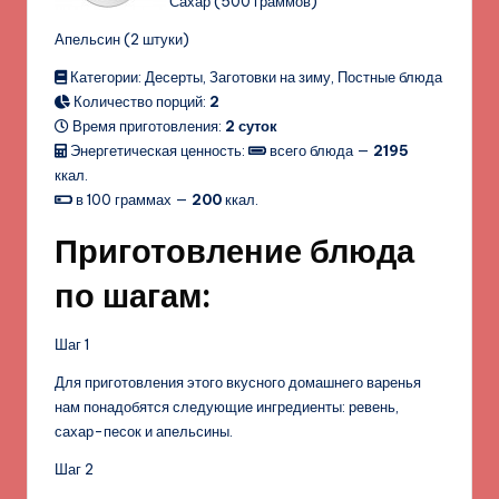
Сахар (500 граммов)
Апельсин (2 штуки)
Категории: Десерты, Заготовки на зиму, Постные блюда
Количество порций:
2
Время приготовления:
2 суток
Энергетическая ценность:
всего блюда —
2195
ккал.
в 100 граммах —
200
ккал.
Приготовление блюда
по шагам:
Шаг 1
Для приготовления этого вкусного домашнего варенья
нам понадобятся следующие ингредиенты: ревень,
сахар-песок и апельсины.
Шаг 2