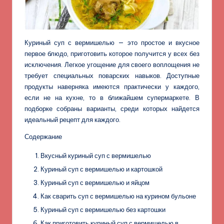
Куриный суп с вермишелью — это простое и вкусное
первое блюдо, приготовить которое получится у всех без
исключения. Легкое угощение для своего воплощения не
требует специальных поварских навыков. Доступные
продукты наверняка имеются практически у каждого,
если не на кухне, то в ближайшем супермаркете. В
подборке собраны варианты, среди которых найдется
идеальный рецепт для каждого.
Содержание
Вкусный куриный суп с вермишелью
Куриный суп с вермишелью и картошкой
Куриный суп с вермишелью и яйцом
Как сварить суп с вермишелью на курином бульоне
Куриный суп с вермишелью без картошки
Как приготовить куриный суп с вермишелью в