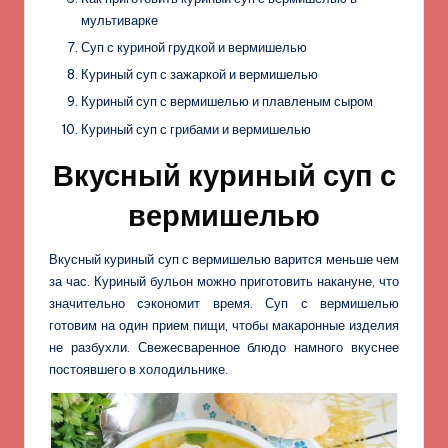
мультиварке
Суп с куриной грудкой и вермишелью
Куриный суп с зажаркой и вермишелью
Куриный суп с вермишелью и плавленым сыром
Куриный суп с грибами и вермишелью
Вкусный куриный суп с
вермишелью
Вкусный куриный суп с вермишелью варится меньше чем
за час. Куриный бульон можно приготовить накануне, что
значительно сэкономит время. Суп с вермишелью
готовим на один прием пищи, чтобы макаронные изделия
не разбухли. Свежесваренное блюдо намного вкуснее
постоявшего в холодильнике.