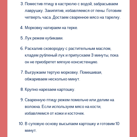
Поместив птицу в кастрюлю с водой, забрасываем
лаврушку. Закипятив, избавляемся от пены. Готовим
четверть часа. Достаем сваренное мясо на тарелку.
Морковку натираем на терке.
Лук режем кубиками.
Раскалив сковородку с растительным маслом,
кладем рубленый лук и припускаем 3 минуты, пока
он не приобретет мягкую консистенцию.
Выгружаем тертую морковку. Помешивая,
обжариваем несколько минут.
Крупно нарезаем картошку.
Сваренную птицу режем помельче или делим на
волокна. Если используем мясо на кости,
избавляемся от кожи и косточек.
В суповую основу высыпаем картошку и готовим 10
минут.