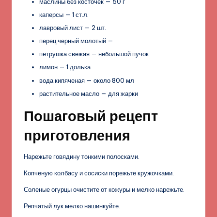
маслины без косточек — 50 г
каперсы — 1 ст.л.
лавровый лист — 2 шт.
перец черный молотый —
петрушка свежая — небольшой пучок
лимон — 1 долька
вода кипяченая — около 800 мл
растительное масло — для жарки
Пошаговый рецепт
приготовления
Нарежьте говядину тонкими полосками.
Копченую колбасу и сосиски порежьте кружочками.
Соленые огурцы очистите от кожуры и мелко нарежьте.
Репчатый лук мелко нашинкуйте.