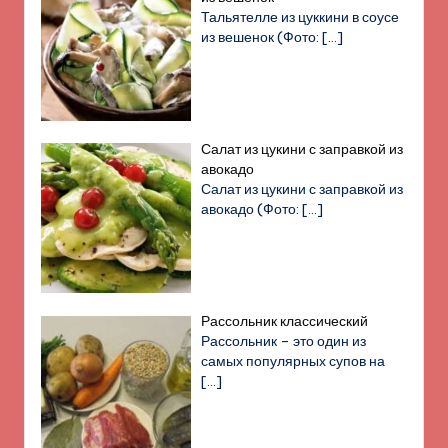
Тальятелле из цуккини в соусе
из вешенок (Фото:
[…]
Салат из цукини с заправкой из
авокадо
Салат из цукини с заправкой из
авокадо (Фото:
[…]
Рассольник классический
Рассольник – это один из
самых популярных супов на
[…]