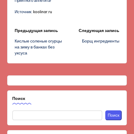
Приятного аппетита!
Источник:
koolinar.ru
Навигация
Предыдущая запись
Следующая запись
Кислые соленые огурцы
Борщ ингредиенты
записи
на зиму в банках без
уксуса
Поиск
Поиск