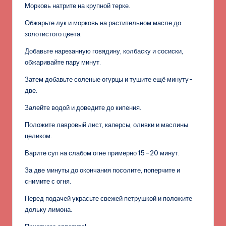
Морковь натрите на крупной терке.
Обжарьте лук и морковь на растительном масле до
золотистого цвета.
Добавьте нарезанную говядину, колбаску и сосиски,
обжаривайте пару минут.
Затем добавьте соленые огурцы и тушите ещё минуту-
две.
Залейте водой и доведите до кипения.
Положите лавровый лист, каперсы, оливки и маслины
целиком.
Варите суп на слабом огне примерно 15–20 минут.
За две минуты до окончания посолите, поперчите и
снимите с огня.
Перед подачей украсьте свежей петрушкой и положите
дольку лимона.