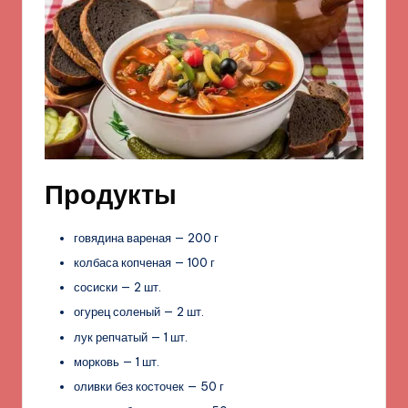
Продукты
говядина вареная — 200 г
колбаса копченая — 100 г
сосиски — 2 шт.
огурец соленый — 2 шт.
лук репчатый — 1 шт.
морковь — 1 шт.
оливки без косточек — 50 г