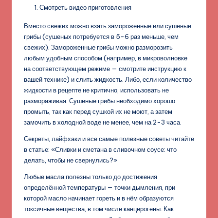
Смотреть видео приготовления
Вместо свежих можно взять замороженные или сушеные
грибы (сушеных потребуется в 5-6 раз меньше, чем
свежих). Замороженные грибы можно разморозить
любым удобным способом (например, в микроволновке
на соответствующем режиме — смотрите инструкцию к
вашей технике) и слить жидкость. Либо, если количество
жидкости в рецепте не критично, использовать не
размораживая. Сушеные грибы необходимо хорошо
промыть, так как перед сушкой их не моют, а затем
замочить в холодной воде не менее, чем на 2-3 часа.
Секреты, лайфхаки и все самые полезные советы читайте
в статье: «Сливки и сметана в сливочном соусе: что
делать, чтобы не свернулись?»
Любые масла полезны только до достижения
определённой температуры — точки дымления, при
которой масло начинает гореть и в нём образуются
токсичные вещества, в том числе канцерогены. Как