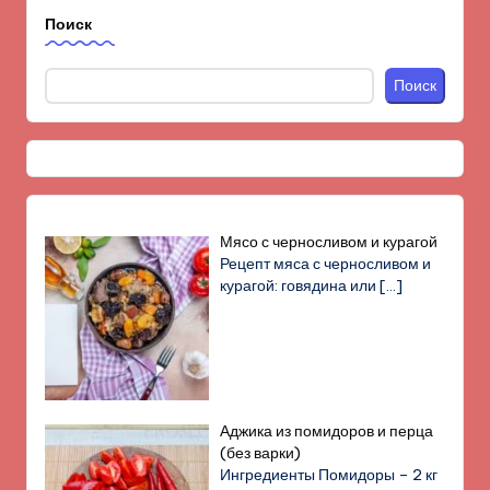
Поиск
Поиск
Мясо с черносливом и курагой
Рецепт мяса с черносливом и
курагой: говядина или
[…]
Аджика из помидоров и перца
(без варки)
Ингредиенты Помидоры – 2 кг