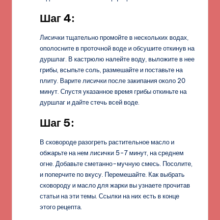
Шаг 4:
Лисички тщательно промойте в нескольких водах,
ополосните в проточной воде и обсушите откинув на
дуршлаг. В кастрюлю налейте воду, выложите в нее
грибы, всыпьте соль, размешайте и поставьте на
плиту. Варите лисички после закипания около 20
минут. Спустя указанное время грибы откиньте на
дуршлаг и дайте стечь всей воде.
Шаг 5:
В сковороде разогреть растительное масло и
обжарьте на нем лисички 5-7 минут, на среднем
огне. Добавьте сметанно-мучную смесь. Посолите,
и поперчите по вкусу. Перемешайте. Как выбрать
сковороду и масло для жарки вы узнаете прочитав
статьи на эти темы. Ссылки на них есть в конце
этого рецепта.