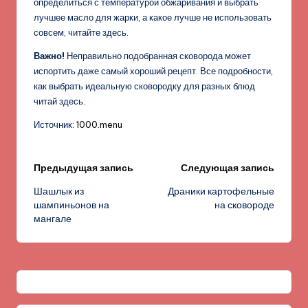
определиться с температурой обжаривания и выбрать
лучшее масло для жарки, а какое лучше не использовать
совсем, читайте здесь.
Важно!
Неправильно подобранная сковорода может
испортить даже самый хороший рецепт. Все подробности,
как выбрать идеальную сковородку для разных блюд
читай здесь.
Источник:
1000.menu
Навигация
Предыдущая запись
Следующая запись
Шашлык из
Драники картофельные
записи
шампиньонов на
на сковороде
мангале