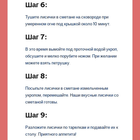
Шаг 6:
Тушите лисички в сметане на сковороде при
умеренном огне под крышкой около 10 минут.
Шаг 7:
В это время вымойте под проточной водой укроп,
обсушите и мелко порубите ножом. При желании
можете взять петрушку.
Шаг 8:
Посыпьте лисички в сметане измельченным
укропом, перемешайте. Наши вкусные лисички со
сметаной готовы.
Шаг 9:
Разложите лисички по тарелкам и подавайте их к
столу. Приятного аппетита!