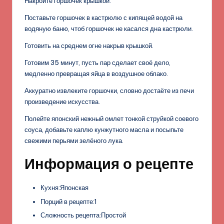
Накройте горшочек крышкой.
Поставьте горшочек в кастрюлю с кипящей водой на
водяную баню, чтоб горшочек не касался дна кастрюли.
Готовить на среднем огне накрыв крышкой.
Готовим 35 минут, пусть пар сделает своё дело,
медленно превращая яйца в воздушное облако.
Аккуратно извлеките горшочки, словно достаёте из печи
произведение искусства.
Полейте японский нежный омлет тонкой струйкой соевого
соуса, добавьте каплю кунжутного масла и посыпьте
свежими перьями зелёного лука.
Информация о рецепте
Кухня:Японская
Порций в рецепте:1
Сложность рецепта:Простой