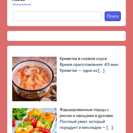
Поиск
Креветки в соевом соусе
Время приготовления: 45 мин
Креветки — одни из
[…]
Фаршированные перцы с
рисом и овощами в духовке
Постный ужин, который
порадует и мясоедов —
[…]