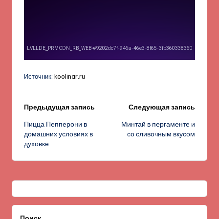
Источник:
koolinar.ru
Навигация
Предыдущая запись
Следующая запись
Пицца Пепперони в
Минтай в пергаменте и
записи
домашних условиях в
со сливочным вкусом
духовке
Поиск