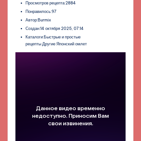
Просмотров рецепта:2884
Понравилось:97
Автор:Burmix
Создан:14 октября 2025, 07:14
Каталоги:Быстрые и простые
рецепты Другие Японский омлет