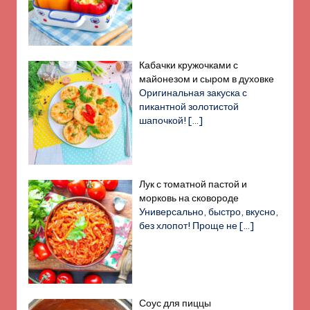
Кабачки кружочками с
майонезом и сыром в духовке
Оригинальная закуска с
пикантной золотистой
шапочкой!
[…]
Лук с томатной пастой и
морковь на сковороде
Универсально, быстро, вкусно,
без хлопот! Проще не
[…]
Соус для пиццы