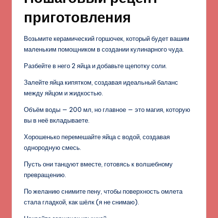
приготовления
Возьмите керамический горшочек, который будет вашим
маленьким помощником в создании кулинарного чуда.
Разбейте в него 2 яйца и добавьте щепотку соли.
Залейте яйца кипятком, создавая идеальный баланс
между яйцом и жидкостью.
Объём воды — 200 мл, но главное — это магия, которую
вы в неё вкладываете.
Хорошенько перемешайте яйца с водой, создавая
однородную смесь.
Пусть они танцуют вместе, готовясь к волшебному
превращению.
По желанию снимите пену, чтобы поверхность омлета
стала гладкой, как шёлк (я не снимаю).