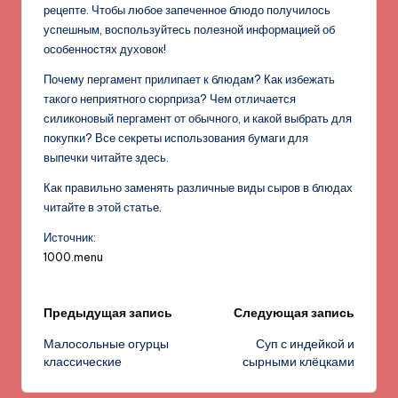
рецепте. Чтобы любое запеченное блюдо получилось
успешным, воспользуйтесь полезной информацией об
особенностях духовок!
Почему пергамент прилипает к блюдам? Как избежать
такого неприятного сюрприза? Чем отличается
силиконовый пергамент от обычного, и какой выбрать для
покупки? Все секреты использования бумаги для
выпечки читайте здесь.
Как правильно заменять различные виды сыров в блюдах
читайте в этой статье.
Источник:
1000.menu
Навигация
Предыдущая запись
Следующая запись
Малосольные огурцы
Суп с индейкой и
записи
классические
сырными клёцками