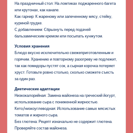
На праздничный стол: На ломтиках поджаренного багета
или крутонах, как канапе.
Как гарнир: К жареному или запеченному мясу, стейку,
куриной грудке.
С добавлением: Сбрызнуть перед подачей
бальзамическим кремом или посыпать кунжутом.
Условия хранения
Блюдо вкусно исключительно свежеприготовленным и
горячим. Хранению и повторному разогреву не подлежит,
так как помидоры пустят сок, а сырная корочка потеряет
хруст. Готовьте ровно столько, сколько сможете съесть
за один раз.
Диетические адаптации
Низкокалорийная: Замена майонеза на греческий йогурт,
использование сыра с пониженной жирностью.
Кето/низкоуглеводная: Использование самых мясистых
томатов и жирного сыра.
Без глютена: Рецепт изначально не содержит глютена.
Проверяйте состав майонеза.