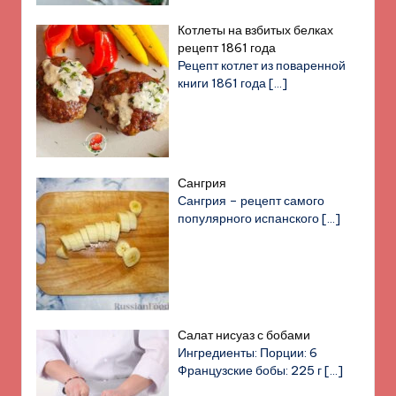
Котлеты на взбитых белках
рецепт 1861 года
Рецепт котлет из поваренной
книги 1861 года
[…]
Сангрия
Сангрия – рецепт самого
популярного испанского
[…]
Салат нисуаз с бобами
Ингредиенты: Порции: 6
Французские бобы: 225 г
[…]