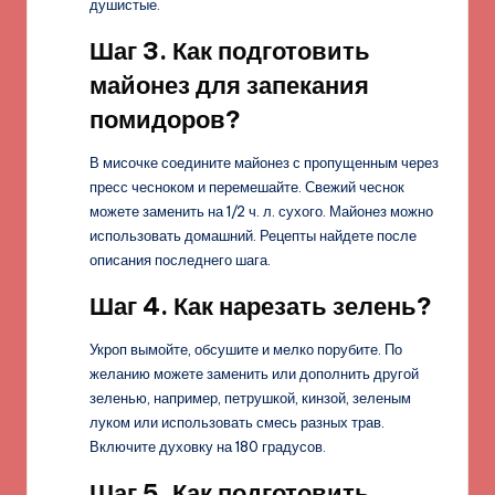
душистые.
Шаг 3. Как подготовить
майонез для запекания
помидоров?
В мисочке соедините майонез с пропущенным через
пресс чесноком и перемешайте. Свежий чеснок
можете заменить на 1/2 ч. л. сухого. Майонез можно
использовать домашний. Рецепты найдете после
описания последнего шага.
Шаг 4. Как нарезать зелень?
Укроп вымойте, обсушите и мелко порубите. По
желанию можете заменить или дополнить другой
зеленью, например, петрушкой, кинзой, зеленым
луком или использовать смесь разных трав.
Включите духовку на 180 градусов.
Шаг 5. Как подготовить