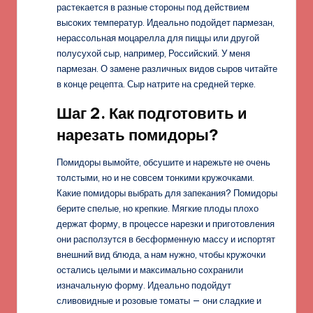
растекается в разные стороны под действием
высоких температур. Идеально подойдет пармезан,
нерассольная моцарелла для пиццы или другой
полусухой сыр, например, Российский. У меня
пармезан. О замене различных видов сыров читайте
в конце рецепта. Сыр натрите на средней терке.
Шаг 2. Как подготовить и
нарезать помидоры?
Помидоры вымойте, обсушите и нарежьте не очень
толстыми, но и не совсем тонкими кружочками.
Какие помидоры выбрать для запекания? Помидоры
берите спелые, но крепкие. Мягкие плоды плохо
держат форму, в процессе нарезки и приготовления
они расползутся в бесформенную массу и испортят
внешний вид блюда, а нам нужно, чтобы кружочки
остались целыми и максимально сохранили
изначальную форму. Идеально подойдут
сливовидные и розовые томаты — они сладкие и