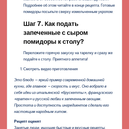
Подробнее об этом читайте в конце рецепта. Готовые
помидоры посыпьте сверху измельченным укропом.
Шаг 7. Как подать
запеченные с сыром
помидоры к столу?
Переложите горячую закуску на тарелку и сразу же
подайте к столу. Приятного аппетита!
Смотреть видео приготовления
Это блюдо — яркий пример современной домашней
кухни, где главное — скорость и вкус. Оно вобрало в
себя идеи из итальянской «брускетты», французского
«гратен» и русской любви к запеченным овощам.
Простота и доступность ингредиентов сделали его
настоящим народным хитом.
Рецепт оценят
Занятые люди, ищущие быстрые и вкусные рецепты;