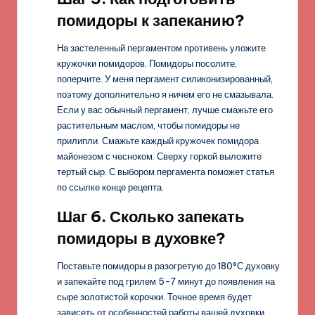
помидоры к запеканию?
На застеленный пергаментом противень уложите
кружочки помидоров. Помидоры посолите,
поперчите. У меня пергамент силиконизированный,
поэтому дополнительно я ничем его не смазывала.
Если у вас обычный пергамент, лучше смажьте его
растительным маслом, чтобы помидоры не
прилипли. Смажьте каждый кружочек помидора
майонезом с чесноком. Сверху горкой выложите
тертый сыр. С выбором пергамента поможет статья
по ссылке конце рецепта.
Шаг 6. Сколько запекать
помидоры в духовке?
Поставьте помидоры в разогретую до 180°С духовку
и запекайте под грилем 5-7 минут до появления на
сыре золотистой корочки. Точное время будет
зависеть от особенностей работы вашей духовки.