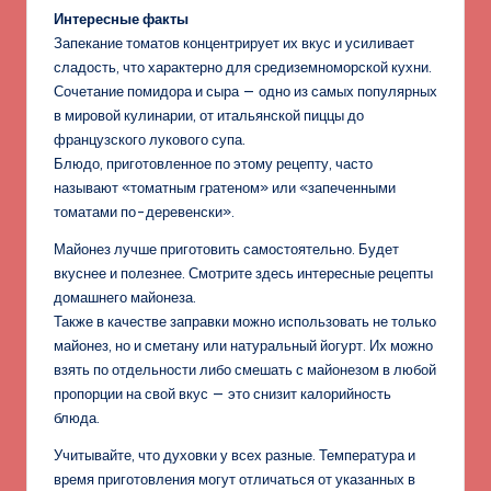
Интересные факты
Запекание томатов концентрирует их вкус и усиливает
сладость, что характерно для средиземноморской кухни.
Сочетание помидора и сыра — одно из самых популярных
в мировой кулинарии, от итальянской пиццы до
французского лукового супа.
Блюдо, приготовленное по этому рецепту, часто
называют «томатным гратеном» или «запеченными
томатами по-деревенски».
Майонез лучше приготовить самостоятельно. Будет
вкуснее и полезнее. Смотрите здесь интересные рецепты
домашнего майонеза.
Также в качестве заправки можно использовать не только
майонез, но и сметану или натуральный йогурт. Их можно
взять по отдельности либо смешать с майонезом в любой
пропорции на свой вкус — это снизит калорийность
блюда.
Учитывайте, что духовки у всех разные. Температура и
время приготовления могут отличаться от указанных в