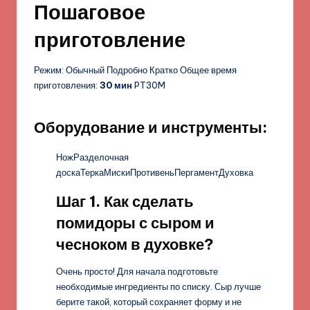
Пошаговое
приготовление
Режим: Обычный Подробно Кратко Общее время
приготовления:
30 мин
PT30M
Оборудование и инструменты:
НожРазделочная
доскаТеркаМискиПротивеньПергаментДуховка
Шаг 1. Как сделать
помидоры с сыром и
чесноком в духовке?
Очень просто! Для начала подготовьте
необходимые ингредиенты по списку. Сыр лучше
берите такой, который сохраняет форму и не