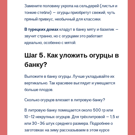
Замените половину укропа на сельдерей (листья и
тонкие стебли) — огурцы приобретут свежий, чуть
пряный привкус, необычный для классики.
В турецких домах
кладут в банку мяту и базилик —
звучит странно, но с огурцами это работает
идеально, особенно с мятой.
Шаг 5. Как уложить огурцы в
банку?
Выложите в банку огурцы. Лучше укладывайте их
вертикально. Так красивее выглядит и умещается
больше плодов.
Сколько огурцов влезает в литровую банку?
В литровую банку помещается около 500 гр или
10-12 некрупных огурцов. Для трёхлитровой — 1,5 кг
или 30-36 штук среднего размера. Подробнее о
заготовках на зиму рассказываем в этом курсе