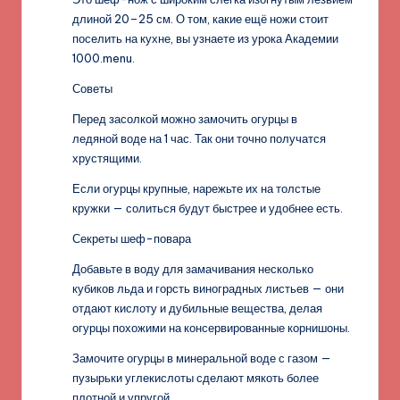
длиной 20–25 см. О том, какие ещё ножи стоит
поселить на кухне, вы узнаете из урока Академии
1000.menu.
Советы
Перед засолкой можно замочить огурцы в
ледяной воде на 1 час. Так они точно получатся
хрустящими.
Если огурцы крупные, нарежьте их на толстые
кружки — солиться будут быстрее и удобнее есть.
Секреты шеф-повара
Добавьте в воду для замачивания несколько
кубиков льда и горсть виноградных листьев — они
отдают кислоту и дубильные вещества, делая
огурцы похожими на консервированные корнишоны.
Замочите огурцы в минеральной воде с газом —
пузырьки углекислоты сделают мякоть более
плотной и упругой.