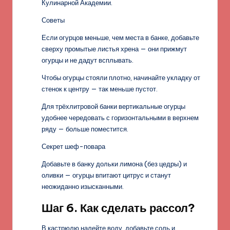
Кулинарной Академии.
Советы
Если огурцов меньше, чем места в банке, добавьте
сверху промытые листья хрена — они прижмут
огурцы и не дадут всплывать.
Чтобы огурцы стояли плотно, начинайте укладку от
стенок к центру — так меньше пустот.
Для трёхлитровой банки вертикальные огурцы
удобнее чередовать с горизонтальными в верхнем
ряду — больше поместится.
Секрет шеф-повара
Добавьте в банку дольки лимона (без цедры) и
оливки — огурцы впитают цитрус и станут
неожиданно изысканными.
Шаг 6. Как сделать рассол?
В кастрюлю налейте воду, добавьте соль и