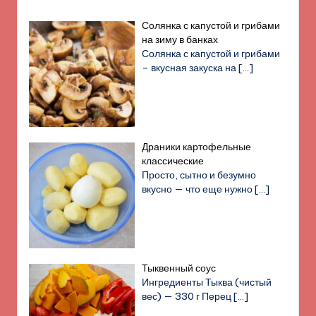
Солянка с капустой и грибами
на зиму в банках
Солянка с капустой и грибами
– вкусная закуска на
[…]
Драники картофельные
классические
Просто, сытно и безумно
вкусно — что еще нужно
[…]
Тыквенный соус
Ингредиенты Тыква (чистый
вес) — 330 г Перец
[…]