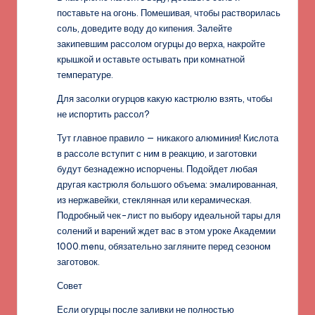
поставьте на огонь. Помешивая, чтобы растворилась
соль, доведите воду до кипения. Залейте
закипевшим рассолом огурцы до верха, накройте
крышкой и оставьте остывать при комнатной
температуре.
Для засолки огурцов какую кастрюлю взять, чтобы
не испортить рассол?
Тут главное правило — никакого алюминия! Кислота
в рассоле вступит с ним в реакцию, и заготовки
будут безнадежно испорчены. Подойдет любая
другая кастрюля большого объема: эмалированная,
из нержавейки, стеклянная или керамическая.
Подробный чек-лист по выбору идеальной тары для
солений и варений ждет вас в этом уроке Академии
1000.menu, обязательно загляните перед сезоном
заготовок.
Совет
Если огурцы после заливки не полностью