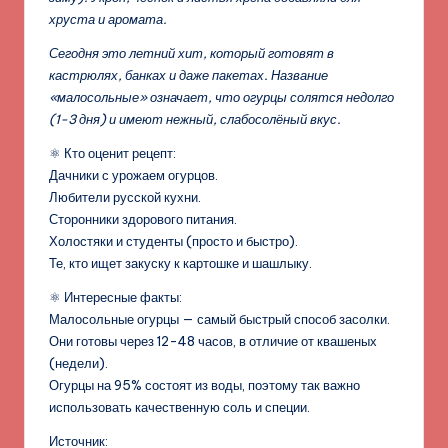
хруста и аромата.
Сегодня это летний хит, который готовят в
кастрюлях, банках и даже пакетах. Название
«малосольные» означает, что огурцы солятся недолго
(1-3 дня) и имеют нежный, слабосолёный вкус.
⚛️ Кто оценит рецепт:
Дачники с урожаем огурцов.
Любители русской кухни.
Сторонники здорового питания.
Холостяки и студенты (просто и быстро).
Те, кто ищет закуску к картошке и шашлыку.
⚛️ Интересные факты:
Малосольные огурцы — самый быстрый способ засолки.
Они готовы через 12-48 часов, в отличие от квашеных
(недели).
Огурцы на 95% состоят из воды, поэтому так важно
использовать качественную соль и специи.
Источник: