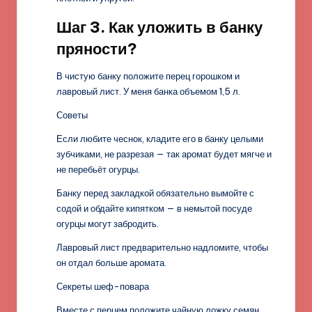
Шаг 3. Как уложить в банку
пряности?
В чистую банку положите перец горошком и
лавровый лист. У меня банка объемом 1,5 л.
Советы
Если любите чеснок, кладите его в банку целыми
зубчиками, не разрезая — так аромат будет мягче и
не перебьёт огурцы.
Банку перед закладкой обязательно вымойте с
содой и обдайте кипятком — в немытой посуде
огурцы могут забродить.
Лавровый лист предварительно надломите, чтобы
он отдал больше аромата.
Секреты шеф-повара
Вместе с перцем положите чайную ложку семян