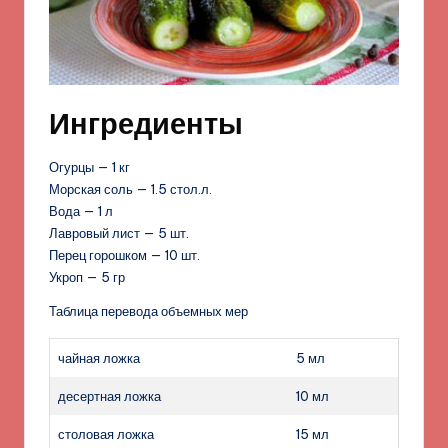
Ингредиенты
Огурцы — 1 кг
Морская соль — 1.5 стол.л.
Вода — 1 л
Лавровый лист — 5 шт.
Перец горошком — 10 шт.
Укроп — 5 гр
Таблица перевода объемных мер
чайная ложка
5 мл
десертная ложка
10 мл
столовая ложка
15 мл