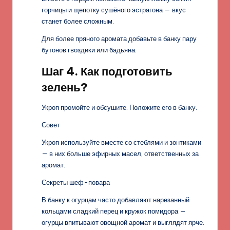
горчицы и щепотку сушёного эстрагона — вкус
станет более сложным.
Для более пряного аромата добавьте в банку пару
бутонов гвоздики или бадьяна.
Шаг 4. Как подготовить
зелень?
Укроп промойте и обсушите. Положите его в банку.
Совет
Укроп используйте вместе со стеблями и зонтиками
— в них больше эфирных масел, ответственных за
аромат.
Секреты шеф-повара
В банку к огурцам часто добавляют нарезанный
кольцами сладкий перец и кружок помидора —
огурцы впитывают овощной аромат и выглядят ярче.