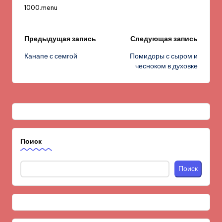
1000.menu
Навигация
Предыдущая запись
Следующая запись
Канапе с семгой
Помидоры с сыром и
записи
чесноком в духовке
Поиск
Поиск