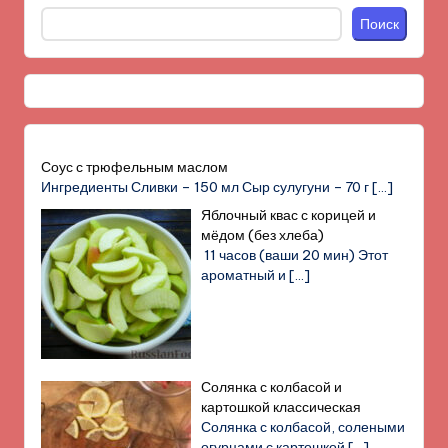
Поиск
Соус с трюфельным маслом
Ингредиенты Сливки – 150 мл Сыр сулугуни – 70 г
[…]
Яблочный квас с корицей и
мёдом (без хлеба)
11 часов (ваши 20 мин) Этот
ароматный и
[…]
Солянка с колбасой и
картошкой классическая
Солянка с колбасой, солеными
огурцами с картошкой
[…]