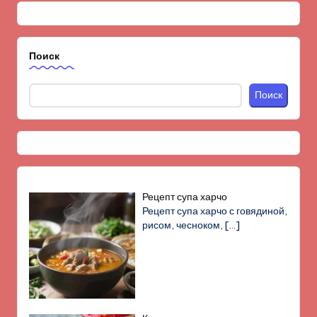
Поиск
Поиск
Рецепт супа харчо
Рецепт супа харчо с говядиной,
рисом, чесноком,
[…]