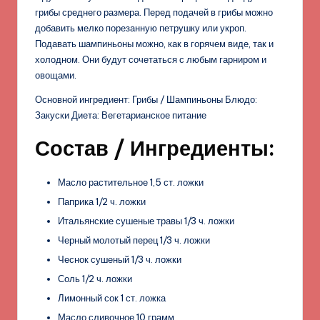
грибы среднего размера. Перед подачей в грибы можно
добавить мелко порезанную петрушку или укроп.
Подавать шампиньоны можно, как в горячем виде, так и
холодном. Они будут сочетаться с любым гарниром и
овощами.
Основной ингредиент: Грибы / Шампиньоны Блюдо:
Закуски Диета: Вегетарианское питание
Состав / Ингредиенты:
Масло растительное 1,5 ст. ложки
Паприка 1/2 ч. ложки
Итальянские сушеные травы 1/3 ч. ложки
Черный молотый перец 1/3 ч. ложки
Чеснок сушеный 1/3 ч. ложки
Соль 1/2 ч. ложки
Лимонный сок 1 ст. ложка
Масло сливочное 10 грамм