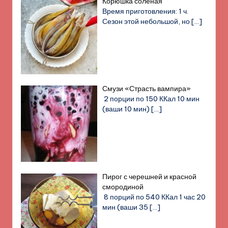
Корюшка соленая
Время приготовления: 1 ч.
Сезон этой небольшой, но
[…]
Смузи «Страсть вампира»
2 порции по 150 ККал 10 мин
(ваши 10 мин)
[…]
Пирог с черешней и красной
смородиной
8 порций по 540 ККал 1 час 20
мин (ваши 35
[…]