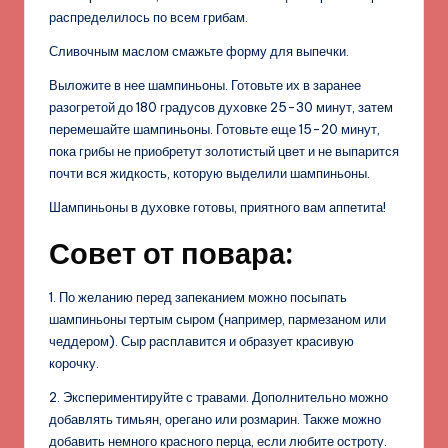
распределилось по всем грибам.
Сливочным маслом смажьте форму для выпечки.
Выложите в нее шампиньоны. Готовьте их в заранее
разогретой до 180 градусов духовке 25-30 минут, затем
перемешайте шампиньоны. Готовьте еще 15-20 минут,
пока грибы не приобретут золотистый цвет и не выпарится
почти вся жидкость, которую выделили шампиньоны.
Шампиньоны в духовке готовы, приятного вам аппетита!
Совет от повара:
1. По желанию перед запеканием можно посыпать
шампиньоны тертым сыром (например, пармезаном или
чеддером). Сыр расплавится и образует красивую
корочку.
2. Экспериментируйте с травами. Дополнительно можно
добавлять тимьян, орегано или розмарин. Также можно
добавить немного красного перца, если любите остроту.