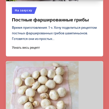
Опубликовано
На закуску
в
Постные фаршированные грибы
Время приготовления: 1 ч. Хочу поделиться рецептом
постных фаршированных грибов шампиньонов.
Готовятся они из простых…
Узнать весь рецепт