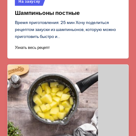
Опубликовано
На закуску
в
Шампиньоны постные
Время приготовления: 25 мин Хочу поделиться
рецептом закуски из шампиньонов, которую можно
приготовить быстро и…
Узнать весь рецепт