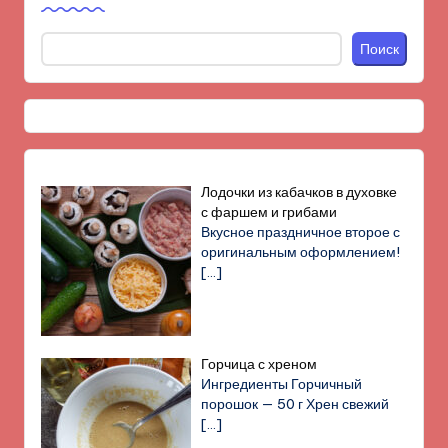
Поиск
Лодочки из кабачков в духовке
с фаршем и грибами
Вкусное праздничное второе с
оригинальным оформлением!
[…]
Горчица с хреном
Ингредиенты Горчичный
порошок — 50 г Хрен свежий
[…]