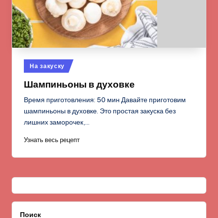
Опубликовано
На закуску
в
Шампиньоны в духовке
Время приготовления: 50 мин Давайте приготовим
шампиньоны в духовке. Это простая закуска без
лишних заморочек,…
Узнать весь рецепт
Поиск