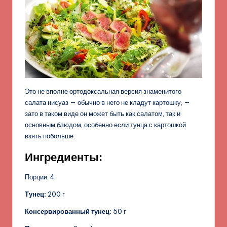
Это не вполне ортодоксальная версия знаменитого
салата нисуаз — обычно в него не кладут картошку, —
зато в таком виде он может быть как салатом, так и
основным блюдом, особенно если тунца с картошкой
взять побольше.
Ингредиенты:
Порции: 4
Тунец:
200 г
Консервированный тунец:
50 г