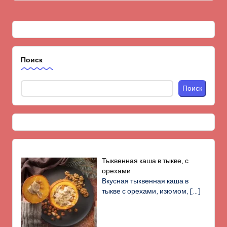
Поиск
Поиск
Тыквенная каша в тыкве, с
орехами
Вкусная тыквенная каша в
тыкве с орехами, изюмом,
[…]