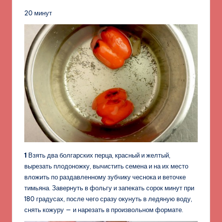
20 минут
1
Взять два болгарских перца, красный и желтый,
вырезать плодоножку, вычистить семена и на их место
вложить по раздавленному зубчику чеснока и веточке
тимьяна. Завернуть в фольгу и запекать сорок минут при
180 градусах, после чего сразу окунуть в ледяную воду,
снять кожуру — и нарезать в произвольном формате.