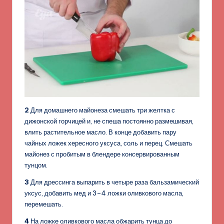
2
Для домашнего майонеза смешать три желтка с
дижонской горчицей и, не спеша постоянно размешивая,
влить растительное масло. В конце добавить пару
чайных ложек хересного уксуса, соль и перец. Смешать
майонез с пробитым в блендере консервированным
тунцом.
3
Для дрессинга выпарить в четыре раза бальзамический
уксус, добавить мед и 3–4 ложки оливкового масла,
перемешать.
4
На ложке оливкового масла обжарить тунца до