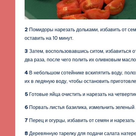
2
Помидоры нарезать дольками, избавить от сем
оставить на 10 минут.
3
Затем, воспользовавшись ситом, избавиться о
два раза, после чего полить их оливковым масл
4
В небольшом сотейнике вскипятить воду, поло
их в ледяную воду, чтобы остановить приготовл
5
Готовые яйца очистить и нарезать на четверти
6
Порвать листья базилика, измельчить зеленый 
7
Перец и огурцы, избавить от семян и нарезат
8
Деревянную тарелку для подачи салата натере