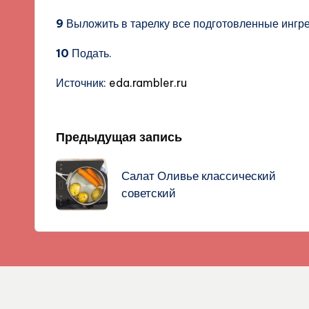
9
Выложить в тарелку все подготовленные ингр
10
Подать.
Источник:
eda.rambler.ru
Навигация
Предыдущая запись
записи
Салат Оливье классический
советский