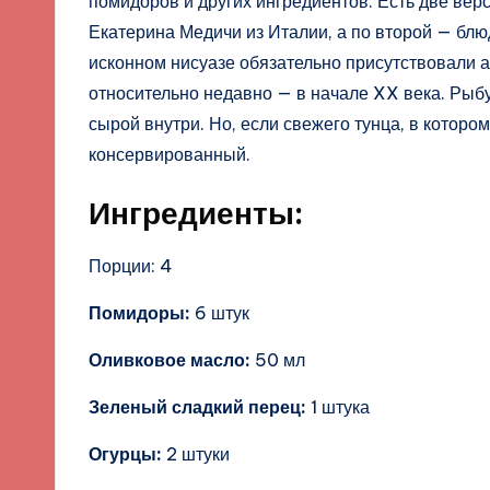
помидоров и других ингредиентов. Есть две верс
Екатерина Медичи из Италии, а по второй — блю
исконном нисуазе обязательно присутствовали а
относительно недавно — в начале XX века. Рыбу
сырой внутри. Но, если свежего тунца, в которо
консервированный.
Ингредиенты:
Порции: 4
Помидоры:
6 штук
Оливковое масло:
50 мл
Зеленый сладкий перец:
1 штука
Огурцы:
2 штуки