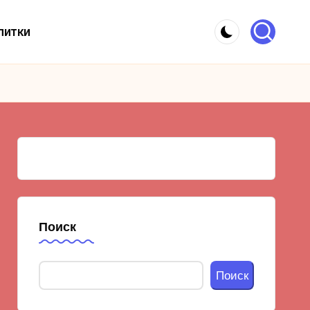
питки
Поиск
Поиск