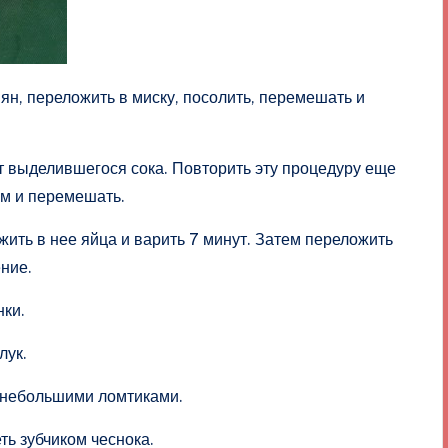
ян, переложить в миску, посолить, перемешать и
т выделившегося сока. Повторить эту процедуру еще
ом и перемешать.
жить в нее яйца и варить 7 минут. Затем переложить
ение.
нки.
лук.
ь небольшими ломтиками.
ть зубчиком чеснока.