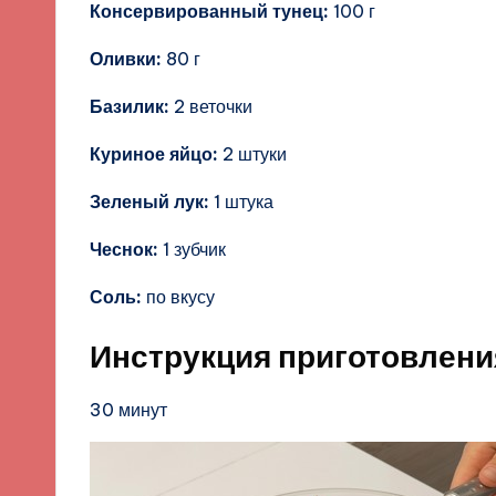
Консервированный тунец:
100 г
Оливки:
80 г
Базилик:
2 веточки
Куриное яйцо:
2 штуки
Зеленый лук:
1 штука
Чеснок:
1 зубчик
Соль:
по вкусу
Инструкция приготовлени
30 минут