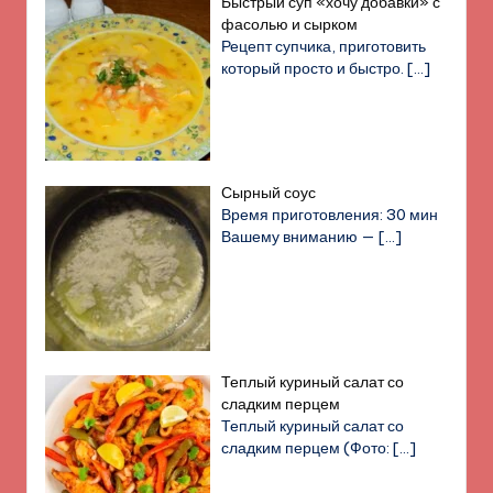
Быстрый суп «хочу добавки» с
фасолью и сырком
Рецепт супчика, приготовить
который просто и быстро.
[…]
Сырный соус
Время приготовления: 30 мин
Вашему вниманию —
[…]
Теплый куриный салат со
сладким перцем
Теплый куриный салат со
сладким перцем (Фото:
[…]