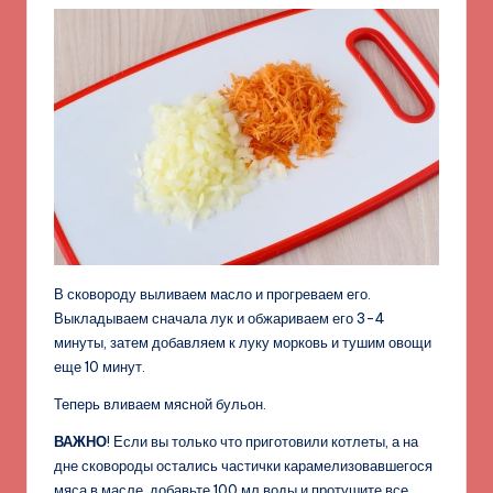
В сковороду выливаем масло и прогреваем его.
Выкладываем сначала лук и обжариваем его 3-4
минуты, затем добавляем к луку морковь и тушим овощи
еще 10 минут.
Теперь вливаем мясной бульон.
ВАЖНО
! Если вы только что приготовили котлеты, а на
дне сковороды остались частички карамелизовавшегося
мяса в масле, добавьте 100 мл воды и протушите все