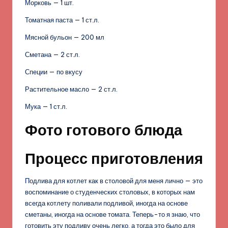
Морковь — 1 шт.
Томатная паста — 1 ст.л.
Мясной бульон — 200 мл
Сметана — 2 ст.л.
Специи — по вкусу
Растительное масло — 2 ст.л.
Мука — 1 ст.л.
Фото готового блюда
Процесс приготовления
Подлива для котлет как в столовой для меня лично — это
воспоминание о студенческих столовых, в которых нам
всегда котлету поливали подливой, иногда на основе
сметаны, иногда на основе томата. Теперь-то я знаю, что
готовить эту подливу очень легко, а тогда это было для