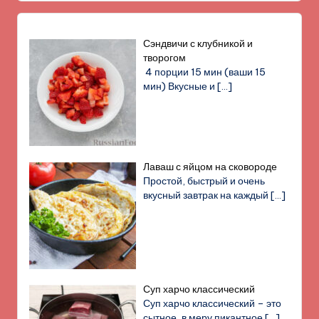
Сэндвичи с клубникой и
творогом
4 порции 15 мин (ваши 15
мин) Вкусные и
[…]
Лаваш с яйцом на сковороде
Простой, быстрый и очень
вкусный завтрак на каждый
[…]
Суп харчо классический
Суп харчо классический – это
сытное, в меру пикантное
[…]