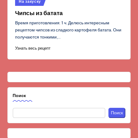
Опубликовано
На закуску
в
Чипсы из батата
Время приготовления: 1 ч. Делюсь интересным
рецептом чипсов из сладкого картофеля батата. Они
получаются тонкими,…
Узнать весь рецепт
Поиск
Поиск