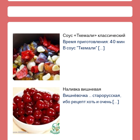
Соус «Ткемали» классический
Время приготовления: 40 мин
В соус "Ткемали"
[…]
Наливка вишневая
Вишнёвочка … старорусская,
ибо рецепт хоть и очень
[…]