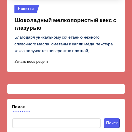
Опубликовано
Напитки
в
Шоколадный мелкопористый кекс с
глазурью
Благодаря уникальному сочетанию нежного
сливочного масла, сметаны и капли мёда, текстура
кекса получается невероятно плотной,…
Узнать весь рецепт
Поиск
Поиск