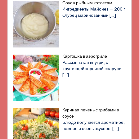
Соус к рыбным котлетам
Ингредиенты Майонез — 200 г
Огурец маринованный
[…]
Картошка в аэрогриле
Рассыпчатая внутри, с
хрустящей корочкой снаружи
[…]
Куриная печень с грибами в
соусе
Блюдо получается ароматное,
нежное и очень вкусное.
[…]