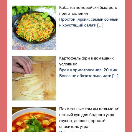
Кабачки по корейски быстрого
приготовления
Простой, яркий, самый сочный
и хрустящий салат!
[…]
Картофель фри в домашних
условиях
Время приготовления: 20 мин
Вовсе не обязательно идти
[…]
Похмельные том ям пельмени!
острый суп для бодрого утра!
вкусно, дешево, просто!
спаситель утра!