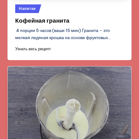
Опубликовано
Напитки
в
Кофейная гранита
4 порции 5 часов (ваши 15 мин) Гранита – это
мелкая ледяная крошка на основе фруктовых…
Узнать весь рецепт