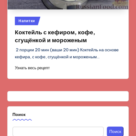
Опубликовано
Напитки
в
Коктейль с кефиром, кофе,
сгущёнкой и мороженым
2 порции 20 мин (ваши 20 мин) Коктейль на основе
кефира, с кофе, сгущёнкой и мороженым…
Узнать весь рецепт
Поиск
Поиск