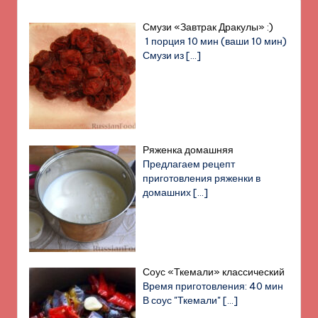
Смузи «Завтрак Дракулы» :)
1 порция 10 мин (ваши 10 мин)
Смузи из
[…]
Ряженка домашняя
Предлагаем рецепт
приготовления ряженки в
домашних
[…]
Соус «Ткемали» классический
Время приготовления: 40 мин
В соус "Ткемали"
[…]