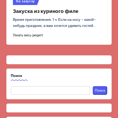
Опубликовано
На закуску
в
Закуска из куриного филе
Время приготовления: 1 ч. Если на носу - какой-
нибудь праздник, а вам хочется удивить гостей…
Узнать весь рецепт
Поиск
Поиск