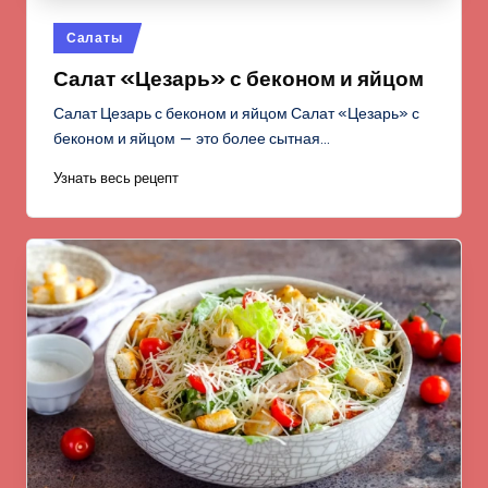
Опубликовано
Салаты
в
Салат «Цезарь» с беконом и яйцом
Салат Цезарь с беконом и яйцом Салат «Цезарь» с
беконом и яйцом — это более сытная…
Узнать весь рецепт