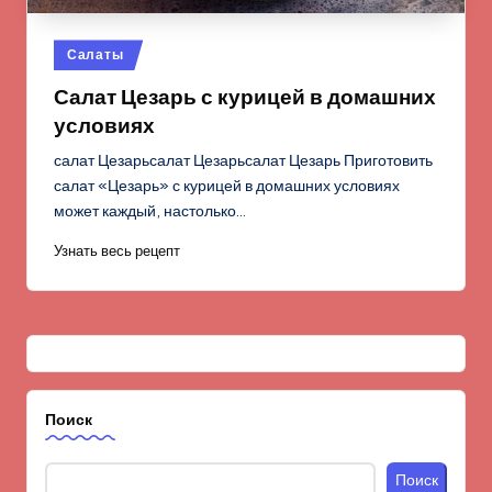
Опубликовано
Салаты
в
Салат Цезарь с курицей в домашних
условиях
салат Цезарьсалат Цезарьсалат Цезарь Приготовить
салат «Цезарь» с курицей в домашних условиях
может каждый, настолько…
Узнать весь рецепт
Поиск
Поиск