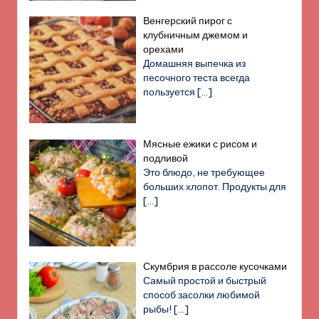
Венгерский пирог с
клубничным джемом и
орехами
Домашняя выпечка из
песочного теста всегда
пользуется
[…]
Мясные ежики с рисом и
подливой
Это блюдо, не требующее
больших хлопот. Продукты для
[…]
Скумбрия в рассоле кусочками
Самый простой и быстрый
способ засолки любимой
рыбы!
[…]