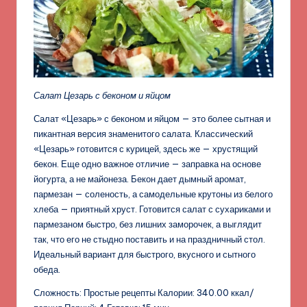
Салат Цезарь с беконом и яйцом
Салат «Цезарь» с беконом и яйцом — это более сытная и
пикантная версия знаменитого салата. Классический
«Цезарь» готовится с курицей, здесь же — хрустящий
бекон. Еще одно важное отличие — заправка на основе
йогурта, а не майонеза. Бекон дает дымный аромат,
пармезан — соленость, а самодельные крутоны из белого
хлеба — приятный хруст. Готовится салат с сухариками и
пармезаном быстро, без лишних заморочек, а выглядит
так, что его не стыдно поставить и на праздничный стол.
Идеальный вариант для быстрого, вкусного и сытного
обеда.
Сложность: Простые рецепты Калории: 340.00 ккал/