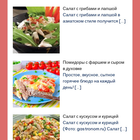
Салат с грибами и лапшой
Салат с грибами и лапшой в
азиатском стиле получится
[…]
Помидоры с фаршем и сыром
в духовке
Простое, вкусное, сытное
горячее блюдо на каждый
день!
[…]
Салат с кускусом и курицей
Салат с кускусом и курицей
(Фото: gastronom.ru) Салат
[…]