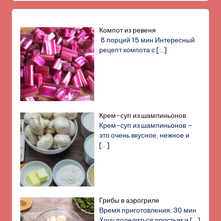
Компот из ревеня
8 порций 15 мин Интересный
рецепт компота с
[…]
Крем-суп из шампиньонов
Крем-суп из шампиньонов –
это очень вкусное, нежное и
[…]
Грибы в аэрогриле
Время приготовления: 30 мин
Хочу поделиться простым и
[…]