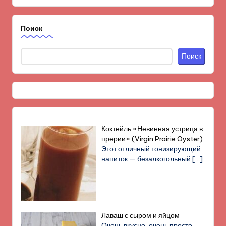
Поиск
Поиск
Коктейль «Невинная устрица в
прерии» (Virgin Prairie Oyster)
Этот отличный тонизирующий
напиток — безалкогольный
[…]
Лаваш с сыром и яйцом
Очень вкусно, очень просто,