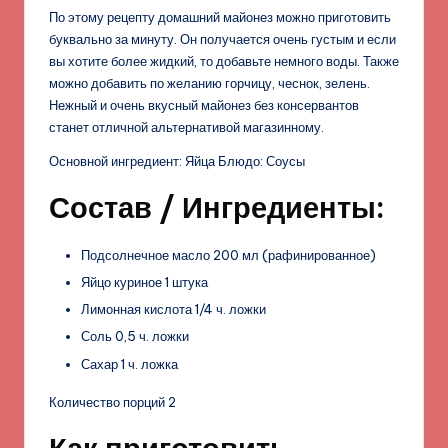
По этому рецепту домашний майонез можно приготовить
буквально за минуту. Он получается очень густым и если
вы хотите более жидкий, то добавьте немного воды. Также
можно добавить по желанию горчицу, чеснок, зелень.
Нежный и очень вкусный майонез без консервантов
станет отличной альтернативой магазинному.
Основной ингредиент: Яйца Блюдо: Соусы
Состав / Ингредиенты:
Подсолнечное масло 200 мл (рафинированное)
Яйцо куриное 1 штука
Лимонная кислота 1/4 ч. ложки
Соль 0,5 ч. ложки
Сахар 1 ч. ложка
Количество порций 2