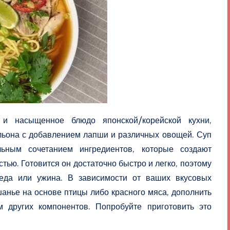
и насыщенное блюдо японской/корейской кухни,
ульона с добавлением лапши и различных овощей. Суп
ьным сочетанием ингредиентов, которые создают
ью. Готовится он достаточно быстро и легко, поэтому
еда или ужина. В зависимости от ваших вкусовых
шанье на основе птицы либо красного мяса, дополнить
 других компонентов. Попробуйте приготовить это