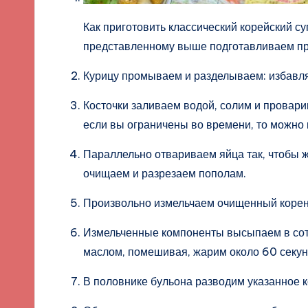
Как приготовить классический корейский с
представленному выше подготавливаем пр
Курицу промываем и разделываем: избавляе
Косточки заливаем водой, солим и провари
если вы ограничены во времени, то можно 
Параллельно отвариваем яйца так, чтобы ж
очищаем и разрезаем пополам.
Произвольно измельчаем очищенный корень 
Измельченные компоненты высыпаем в сот
маслом, помешивая, жарим около 60 секун
В половнике бульона разводим указанное к