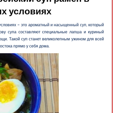
х условиях
условиях – это ароматный и насыщенный суп, который
нову супа составляют специальные лапша и куриный
ощи. Такой суп станет великолепным ужином для всей
остока прямо у себя дома.