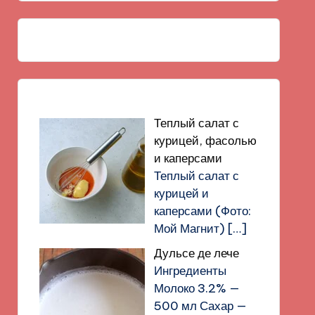
Теплый салат с
курицей, фасолью
и каперсами
Теплый салат с
курицей и
каперсами (Фото:
Мой Магнит)
[…]
Дульсе де лече
Ингредиенты
Молоко 3.2% —
500 мл Сахар —