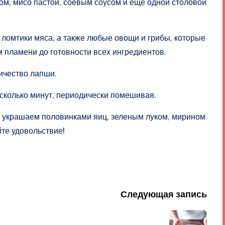
м, мисо пастой, соевым соусом и еще одной столовой
 ломтики мяса, а также любые овощи и грибы, которые
 пламени до готовности всех ингредиентов.
ичество лапши.
сколько минут, периодически помешивая.
 украшаем половинками яиц, зеленым луком, мирином
йте удовольствие!
Следующая запись