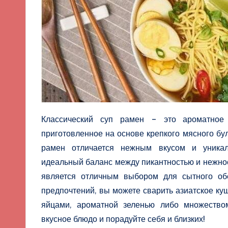
Классический суп рамен – это ароматное 
приготовленное на основе крепкого мясного б
рамен отличается нежным вкусом и уникал
идеальный баланс между пикантностью и нежност
является отличным выбором для сытного об
предпочтений, вы можете сварить азиатское ку
яйцами, ароматной зеленью либо множеством
вкусное блюдо и порадуйте себя и близких!