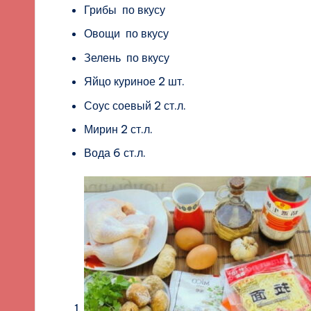
Грибы по вкусу
Овощи по вкусу
Зелень по вкусу
Яйцо куриное 2 шт.
Соус соевый 2 ст.л.
Мирин 2 ст.л.
Вода 6 ст.л.