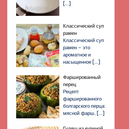
[…]
Классический суп
рамен
Классический суп
рамен – это
ароматное и
насыщенное
[…]
Фаршированный
перец
Рецепт
фаршированного
болгарского перца:
мясной фарш,
[…]
Гуляш из куриной