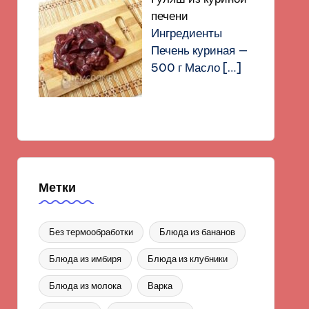
печени
Ингредиенты
Печень куриная —
500 г Масло
[…]
Метки
Без термообработки
Блюда из бананов
Блюда из имбиря
Блюда из клубники
Блюда из молока
Варка