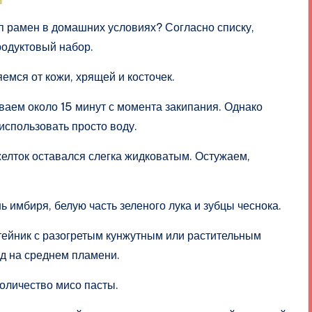
уп рамен в домашних условиях? Согласно списку,
одуктовый набор.
мся от кожи, хрящей и косточек.
ваем около 15 минут с момента закипания. Однако
использовать просто воду.
елток оставался слегка жидковатым. Остужаем,
имбиря, белую часть зеленого лука и зубцы чеснока.
ейник с разогретым кунжутным или растительным
д на среднем пламени.
оличество мисо пасты.