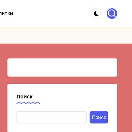
питки
Поиск
Поиск