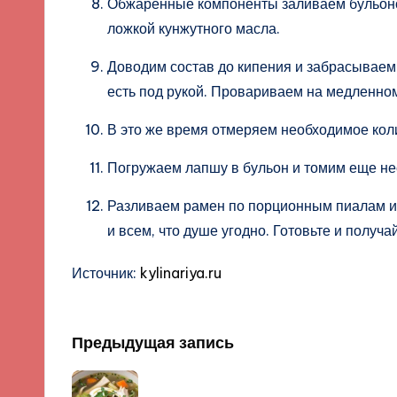
Обжаренные компоненты заливаем бульоно
ложкой кунжутного масла.
Доводим состав до кипения и забрасываем
есть под рукой. Провариваем на медленном
В это же время отмеряем необходимое кол
Погружаем лапшу в бульон и томим еще не
Разливаем рамен по порционным пиалам и
и всем, что душе угодно. Готовьте и получа
Источник:
kylinariya.ru
Навигация
Предыдущая запись
записи