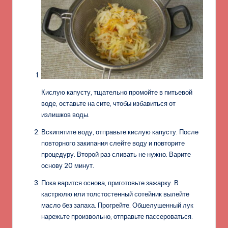
Кислую капусту, тщательно промойте в питьевой
воде, оставьте на сите, чтобы избавиться от
излишков воды.
Вскипятите воду, отправьте кислую капусту. После
повторного закипания слейте воду и повторите
процедуру. Второй раз сливать не нужно. Варите
основу 20 минут.
Пока варится основа, приготовьте зажарку. В
кастрюлю или толстостенный сотейник вылейте
масло без запаха. Прогрейте. Обшелушенный лук
нарежьте произвольно, отправьте пассероваться.