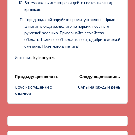
Затем отключите нагрев и дайте настояться под
крышкой.
Перед подачей нарубите промытую зелень. Яркие
аппетитные щи разделите на порции, посыпьте
рубленой зеленью. Приглашайте семейство
обедать. Если не соблюдаете пост, сдобрите ложкой
сметаны. Приятного аппетита!
Источник:
kylinariya.ru
Навигация
Предыдущая запись
Следующая запись
Соус из сгущенки с
Супы на каждый день
записи
клюквой