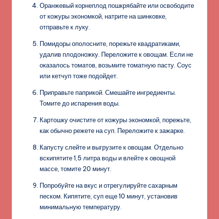
Оранжевый корнеплод пошкрябайте или освободите
от кожуры экономкой, натрите на шинковке,
отправьте к луку.
Помидоры ополосните, порежьте квадратиками,
удалив плодоножку. Переложите к овощам. Если не
оказалось томатов, возьмите томатную пасту. Соус
или кетчуп тоже подойдет.
Приправьте паприкой. Смешайте ингредиенты.
Томите до испарения воды.
Картошку очистите от кожуры экономкой, порежьте,
как обычно режете на суп. Переложите к зажарке.
Капусту слейте и выгрузите к овощам. Отдельно
вскипятите 1,5 литра воды и влейте к овощной
массе, томите 20 минут.
Попробуйте на вкус и отрегулируйте сахарным
песком. Кипятите, суп еще 10 минут, установив
минимальную температуру.