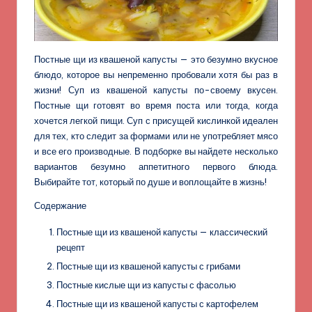
Постные щи из квашеной капусты — это безумно вкусное
блюдо, которое вы непременно пробовали хотя бы раз в
жизни! Суп из квашеной капусты по-своему вкусен.
Постные щи готовят во время поста или тогда, когда
хочется легкой пищи. Суп с присущей кислинкой идеален
для тех, кто следит за формами или не употребляет мясо
и все его производные. В подборке вы найдете несколько
вариантов безумно аппетитного первого блюда.
Выбирайте тот, который по душе и воплощайте в жизнь!
Содержание
Постные щи из квашеной капусты — классический
рецепт
Постные щи из квашеной капусты с грибами
Постные кислые щи из капусты с фасолью
Постные щи из квашеной капусты с картофелем