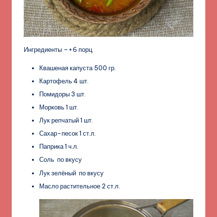
Ингредиенты –+6 порц.
Квашеная капуста 500 гр.
Картофель 4 шт.
Помидоры 3 шт.
Морковь 1 шт.
Лук репчатый 1 шт.
Сахар-песок 1 ст.л.
Паприка 1 ч.л.
Соль по вкусу
Лук зелёный по вкусу
Масло растительное 2 ст.л.