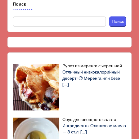
Поиск
Поиск
Рулет из меренги с черешней
Отличный низкокалорийный
десерт! 🙂 Меренга или безе
[…]
Соус для овощного салата
Ингредиенты Оливковое масло
— 3 ст.л;
[…]