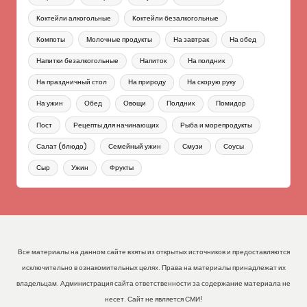
Коктейли алкогольные
Коктейли безалкогольные
Компоты
Молочные продукты
На завтрак
На обед
Напитки безалкогольные
Напиток
На полдник
На праздничный стол
На природу
На скорую руку
На ужин
Обед
Овощи
Полдник
Помидор
Пост
Рецепты для начинающих
Рыба и морепродукты
Салат (блюдо)
Семейный ужин
Смузи
Соусы
Сыр
Ужин
Фрукты
Все материалы на данном сайте взяты из открытых источников и предоставляются
исключительно в ознакомительных целях. Права на материалы принадлежат их
владельцам. Администрация сайта ответственности за содержание материала не
несет. Сайт не является СМИ!