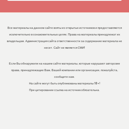
Все материалы на данном сайте взяты из открытых источников и предоставляются
исключительно в ознакомительных целях. Права на материалы принадлежат их
владельцам. Администрация сайта ответственности за содержание материала не
несет. Сайт не является СМИ!
Если Вы обнаружили на нашем сайте материалы, которые нарушают авторские
права, принадлежащие Вам, Вашей компании или организации, пожалуйста,
сообщите нам.
На сайте могут быть опубликованы материалы 18+!
При цитировании ссылка на источник обязательна.