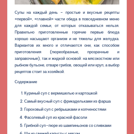
Супы на каждый день – простые и вкусные рецепты
«первой», «главной» части обеда в повседневном меню
для каждой семьи, от которых отказываться нельзя.
Правильно приготовленные горячие первые блюда
хорошо насыщают организм и не тяжелы для желудка.
Вариантов их много и отличаются они, как способом
приготовления (пюреобразные, прозрачные и
заправочные), так и жидкой основой: на мясокостном или
рыбном бульоне, отваре грибов, овощей или круп, а выбор
рецептов стоит за хозяйкой.
Содержание
Куриный суп с вермишелью и картошкой
Самый вкусный суп с фрикадельками из фарша
Гороховый суп с ребрышками и копченостями
Фасолевый суп из красной фасоли
Грибной суп-пюре из шампиньонов со сливками
Щи из свежей капусты с мясом