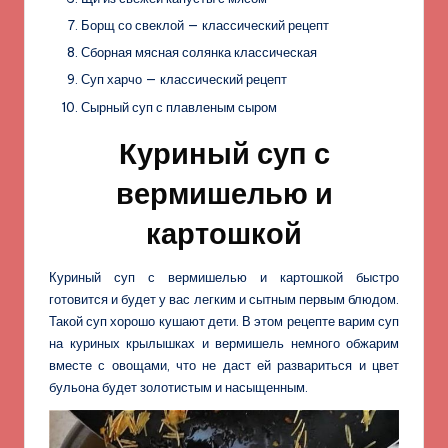
Борщ со свеклой — классический рецепт
Сборная мясная солянка классическая
Суп харчо — классический рецепт
Сырный суп с плавленым сыром
Куриный суп с
вермишелью и
картошкой
Куриный суп с вермишелью и картошкой быстро
готовится и будет у вас легким и сытным первым блюдом.
Такой суп хорошо кушают дети. В этом рецепте варим суп
на куриных крылышках и вермишель немного обжарим
вместе с овощами, что не даст ей развариться и цвет
бульона будет золотистым и насыщенным.