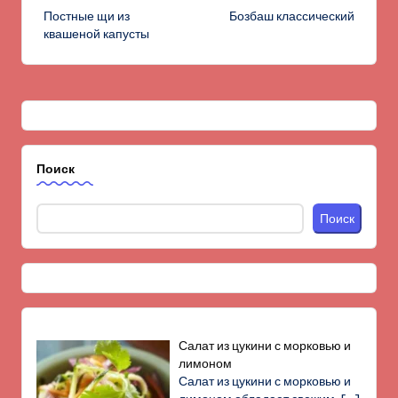
Постные щи из
Бозбаш классический
записи
квашеной капусты
Поиск
Поиск
Салат из цукини с морковью и
лимоном
Салат из цукини с морковью и