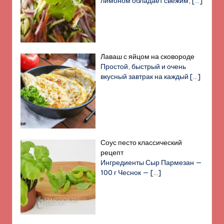
лимоном обладает свежим,
[…]
Лаваш с яйцом на сковороде
Простой, быстрый и очень
вкусный завтрак на каждый
[…]
Соус песто классический
рецепт
Ингредиенты Сыр Пармезан —
100 г Чеснок —
[…]