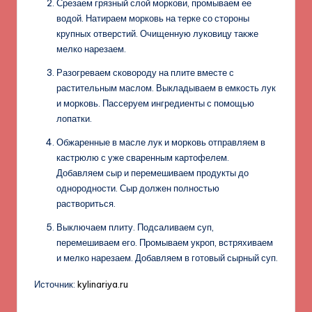
Срезаем грязный слой моркови, промываем ее
водой. Натираем морковь на терке со стороны
крупных отверстий. Очищенную луковицу также
мелко нарезаем.
Разогреваем сковороду на плите вместе с
растительным маслом. Выкладываем в емкость лук
и морковь. Пассеруем ингредиенты с помощью
лопатки.
Обжаренные в масле лук и морковь отправляем в
кастрюлю с уже сваренным картофелем.
Добавляем сыр и перемешиваем продукты до
однородности. Сыр должен полностью
раствориться.
Выключаем плиту. Подсаливаем суп,
перемешиваем его. Промываем укроп, встряхиваем
и мелко нарезаем. Добавляем в готовый сырный суп.
Источник:
kylinariya.ru