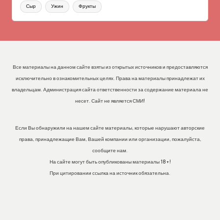
Сыр
Ужин
Фрукты
Все материалы на данном сайте взяты из открытых источников и предоставляются
исключительно в ознакомительных целях. Права на материалы принадлежат их
владельцам. Администрация сайта ответственности за содержание материала не
несет. Сайт не является СМИ!
Если Вы обнаружили на нашем сайте материалы, которые нарушают авторские
права, принадлежащие Вам, Вашей компании или организации, пожалуйста,
сообщите нам.
На сайте могут быть опубликованы материалы 18+!
При цитировании ссылка на источник обязательна.