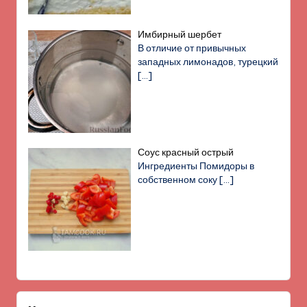
Имбирный шербет
В отличие от привычных
западных лимонадов, турецкий
[…]
Соус красный острый
Ингредиенты Помидоры в
собственном соку
[…]