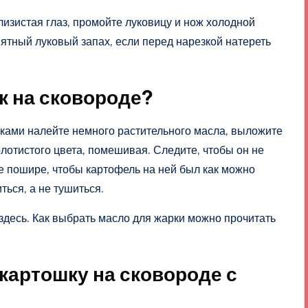
лизистая глаз, промойте луковицу и нож холодной
иятный луковый запах, если перед нарезкой натереть
ук на сковороде?
иками налейте немного растительного масла, выложите
олотистого цвета, помешивая. Следите, чтобы он не
е пошире, чтобы картофель на ней был как можно
ться, а не тушиться.
здесь. Как выбрать масло для жарки можно прочитать
 картошку на сковороде с