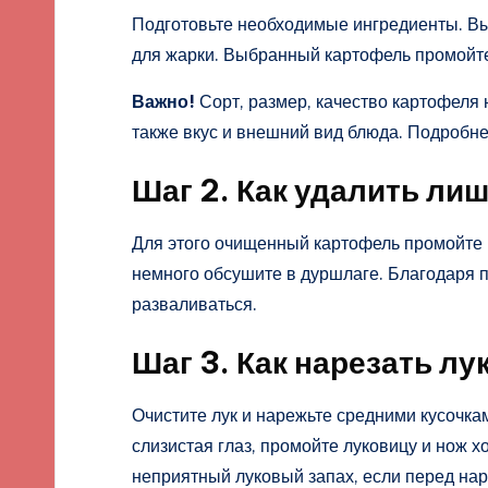
Подготовьте необходимые ингредиенты. В
для жарки. Выбранный картофель промойте 
Важно!
Сорт, размер, качество картофеля
также вкус и внешний вид блюда. Подробнее
Шаг 2. Как удалить ли
Для этого очищенный картофель промойте в
немного обсушите в дуршлаге. Благодаря 
разваливаться.
Шаг 3. Как нарезать лу
Очистите лук и нарежьте средними кусочка
слизистая глаз, промойте луковицу и нож х
неприятный луковый запах, если перед нар