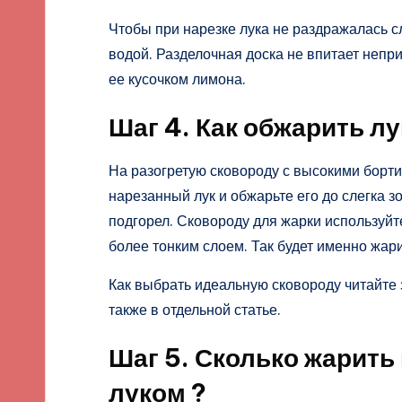
Чтобы при нарезке лука не раздражалась с
водой. Разделочная доска не впитает непр
ее кусочком лимона.
Шаг 4. Как обжарить л
На разогретую сковороду с высокими борт
нарезанный лук и обжарьте его до слегка з
подгорел. Сковороду для жарки используйт
более тонким слоем. Так будет именно жари
Как выбрать идеальную сковороду читайте 
также в отдельной статье.
Шаг 5. Сколько жарить
луком ?