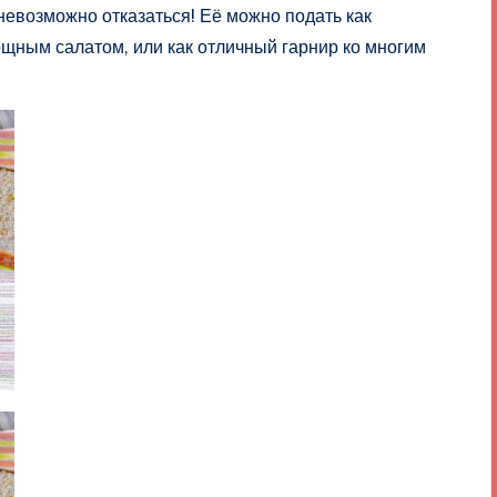
 невозможно отказаться! Её можно подать как
щным салатом, или как отличный гарнир ко многим