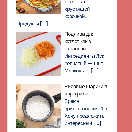
котлеты с
хрустящей
корочкой.
Продукты
[…]
Подлива для
котлет как в
столовой
Ингредиенты Лук
репчатый — 1 шт.
Морковь —
[…]
Рисовые шарики в
аэрогриле
Время
приготовления: 1 ч.
Хочу предложить
интересный
[…]