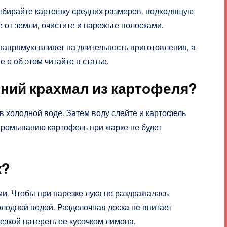
ыбирайте картошку средних размеров, подходящую
от земли, очистите и нарежьте полосками.
 напрямую влияет на длительность приготовления, а
 о об этом читайте в статье.
шний крахмал из картофеля?
 холодной воде. Затем воду слейте и картофель
промыванию картофель при жарке не будет
к?
ми. Чтобы при нарезке лука не раздражалась
олодной водой. Разделочная доска не впитает
езкой натереть ее кусочком лимона.