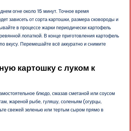
днем огне около 15 минут. Точное время
дет зависеть от сорта картошки, размера сковороды и
ывайте в процессе жарки периодически картофель
ревянной лопаткой. В конце приготовления картофель
 по вкусу. Перемешайте всё аккуратно и снимите
ную картошку с луком к
самостоятельное блюдо, смазав сметаной или соусом
етам, жареной рыбе, гуляшу, соленьям (огурцы,
пьте свежей зеленью или тертым сыром прямо в