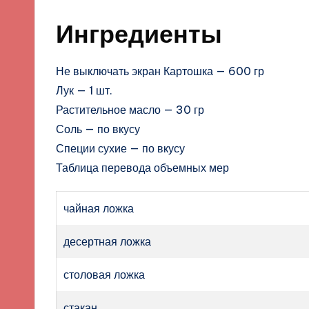
Ингредиенты
Не выключать экран Картошка — 600 гр
Лук — 1 шт.
Растительное масло — 30 гр
Соль — по вкусу
Специи сухие — по вкусу
Таблица перевода объемных мер
чайная ложка
десертная ложка
столовая ложка
стакан