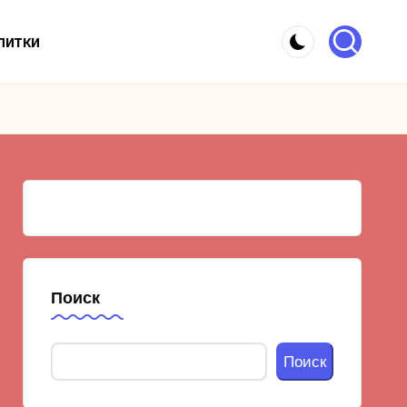
питки
Поиск
Поиск