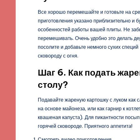
Все хорошо перемешайте и готовьте на сре
приготовления указано приблизительно и бу
особенностей работы вашей плиты. Не заб
перемешивать. Очень удобно это делать де
посолите и добавьте немного сухих специй
сковороду с огня.
Шаг 6. Как подать жаре
столу?
Подавайте жареную картошку с луком как 
на основе майонеза, или как гарнир к котл
квашеная капуста). Для пикантности посы
горячей сковороде. Приятного аппетита!
Смотреть видео приготовления