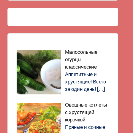
Малосольные
огурцы
классические
Аппетитные и
хрустящие! Всего
за один день!
[…]
Овощные котлеты
с хрустящей
корочкой
Пряные и сочные