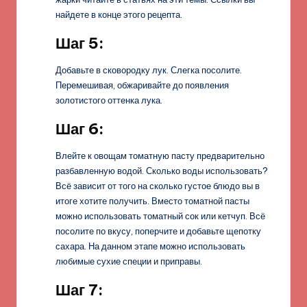
найдете в конце этого рецепта.
Шаг 5:
Добавьте в сковородку лук. Слегка посолите.
Перемешивая, обжаривайте до появления
золотистого оттенка лука.
Шаг 6:
Влейте к овощам томатную пасту предварительно
разбавленную водой. Сколько воды использовать?
Всё зависит от того на сколько густое блюдо вы в
итоге хотите получить. Вместо томатной пасты
можно использовать томатный сок или кетчуп. Всё
посолите по вкусу, поперчите и добавьте щепотку
сахара. На данном этапе можно использовать
любимые сухие специи и приправы.
Шаг 7: