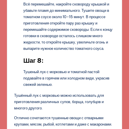
Всё перемешайте, накройте сковороду крышкой и
убавьте пламя до минимального. Тушите овощи в
томатном соусе около 10-15 минут. В процессе
приготовления откройте пару раз крышку и
перемешайте содержимое сковороды. Если к концу
готовки в сковороде осталось слишком много
жидкости, то откройте крышку, увеличьте огонь и
выпарите нужное количество томатного соуса.
Шаг 8:
Тушеный лук с морковью и томатной пастой
подавайте в горячем или холодном виде, украсив
свежей зеленью.
Тушённый лук с морковью можно использовать для
приготовления различных супов, борща, голубцов и
многого другого.
Отлично сочетаются тушенные овощи с отварными
крупами, мясом, рыбой, котлетами и даже с макаронами.