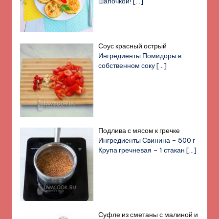
шапочкой!
[…]
Соус красный острый
Ингредиенты Помидоры в
собственном соку
[…]
Подлива с мясом к гречке
Ингредиенты Свинина – 500 г
Крупа гречневая – 1 стакан
[…]
Суфле из сметаны с малиной и