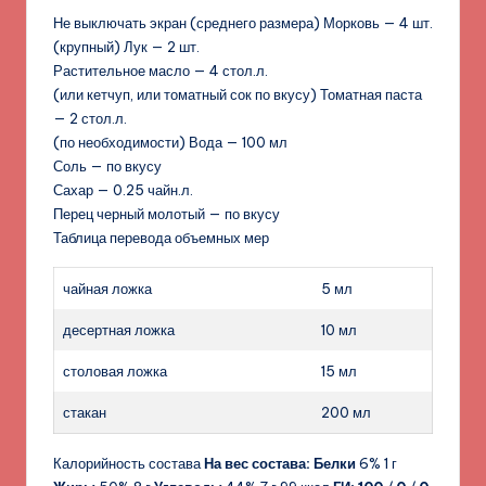
Не выключать экран (среднего размера) Морковь — 4 шт.
(крупный) Лук — 2 шт.
Растительное масло — 4 стол.л.
(или кетчуп, или томатный сок по вкусу) Томатная паста
— 2 стол.л.
(по необходимости) Вода — 100 мл
Соль — по вкусу
Сахар — 0.25 чайн.л.
Перец черный молотый — по вкусу
Таблица перевода объемных мер
чайная ложка
5 мл
десертная ложка
10 мл
столовая ложка
15 мл
стакан
200 мл
Калорийность состава
На вес состава:
Белки
6% 1 г