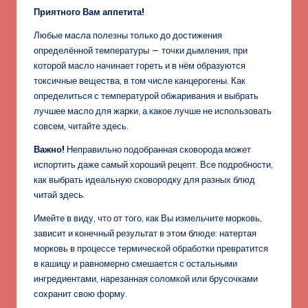
Приятного Вам аппетита!
Любые масла полезны только до достижения
определённой температуры — точки дымления, при
которой масло начинает гореть и в нём образуются
токсичные вещества, в том числе канцерогены. Как
определиться с температурой обжаривания и выбрать
лучшее масло для жарки, а какое лучше не использовать
совсем, читайте здесь.
Важно!
Неправильно подобранная сковорода может
испортить даже самый хороший рецепт. Все подробности,
как выбрать идеальную сковородку для разных блюд
читай здесь.
Имейте в виду, что от того, как Вы измельчите морковь,
зависит и конечный результат в этом блюде: натертая
морковь в процессе термической обработки превратится
в кашицу и равномерно смешается с остальными
ингредиентами, нарезанная соломкой или брусочками
сохранит свою форму.