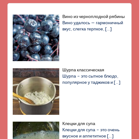
Вино из черноплодной рябины
Вино удалось — гармоничный
вкус, слегка терпкое,
[…]
Шурпа классическая
Шурпа – это сытное блюдо,
популярное у таджиков и
[…]
Клецки для супа
Клецки для супа – это очень
вкусное и аппетитное
[…]