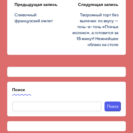
Навигация
Предыдущая запись
Следующая запись
Сливочный
Творожный торт без
записи
французский омлет
выпечки: по вкусу —
точь-в-точь «Птичье
молоко», а готовится за
15 минут! Нежнейшее
облако на столе
Поиск
Поиск