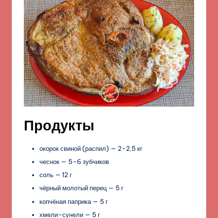
Продукты
окорок свиной (распил) — 2-2,5 кг
чеснок — 5-6 зубчиков
соль — 12 г
чёрный молотый перец — 5 г
копчёная паприка — 5 г
хмели-сунели — 5 г