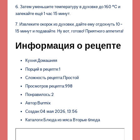
6. Затем уменьшите температуру в духовке до 160 °C и
запекайте ещё 1 час 15 минут.
7. Извлеките окорок из духовки, дайте ему отдохнуть 10-
15 минут и подавайте. Ну вот, готово! Приятного аппетита!
Информация о рецепте
Кухня:Домашняя
Порций в рецепте:1
Сложность рецепта:Простой
Просмотров рецепта:998
Понравилось:2
Автор:Burmix
Создан:04 мая 2026, 13:56
Каталоги:Блюда из мяса Вторые блюда