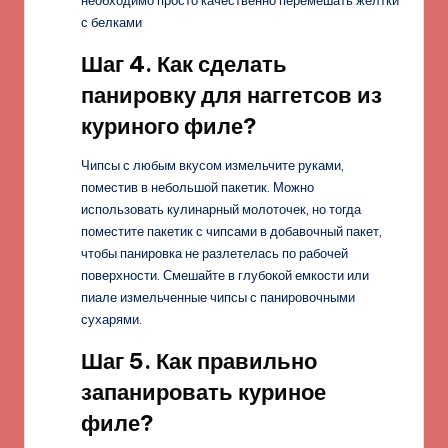
необходимо просто качественно перемешать желтки
с белками
Шаг 4. Как сделать
панировку для наггетсов из
куриного филе?
Чипсы с любым вкусом измельчите руками,
поместив в небольшой пакетик. Можно
использовать кулинарный молоточек, но тогда
поместите пакетик с чипсами в добавочный пакет,
чтобы панировка не разлетелась по рабочей
поверхности. Смешайте в глубокой емкости или
пиале измельченные чипсы с панировочными
сухарями.
Шаг 5. Как правильно
запанировать куриное
филе?