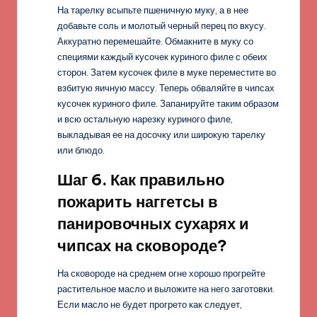
На тарелку всыпьте пшеничную муку, а в нее
добавьте соль и молотый черный перец по вкусу.
Аккуратно перемешайте. Обмакните в муку со
специями каждый кусочек куриного филе с обеих
сторон. Затем кусочек филе в муке переместите во
взбитую яичную массу. Теперь обваляйте в чипсах
кусочек куриного филе. Запанируйте таким образом
и всю остальную нарезку куриного филе,
выкладывая ее на досочку или широкую тарелку
или блюдо.
Шаг 6. Как правильно
пожарить наггетсы в
панировочных сухарях и
чипсах на сковороде?
На сковороде на среднем огне хорошо прогрейте
растительное масло и выложите на него заготовки.
Если масло не будет прогрето как следует,