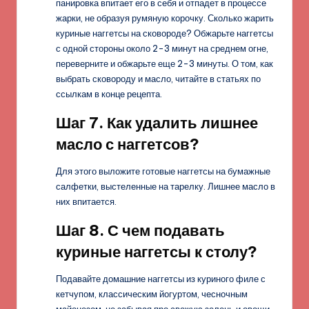
панировка впитает его в себя и отпадет в процессе
жарки, не образуя румяную корочку. Сколько жарить
куриные наггетсы на сковороде? Обжарьте наггетсы
с одной стороны около 2-3 минут на среднем огне,
переверните и обжарьте еще 2-3 минуты. О том, как
выбрать сковороду и масло, читайте в статьях по
ссылкам в конце рецепта.
Шаг 7. Как удалить лишнее
масло с наггетсов?
Для этого выложите готовые наггетсы на бумажные
салфетки, выстеленные на тарелку. Лишнее масло в
них впитается.
Шаг 8. С чем подавать
куриные наггетсы к столу?
Подавайте домашние наггетсы из куриного филе с
кетчупом, классическим йогуртом, чесночным