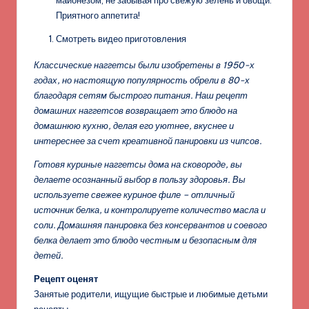
майонезом, не забывая про свежую зелень и овощи.
Приятного аппетита!
Смотреть видео приготовления
Классические наггетсы были изобретены в 1950-х
годах, но настоящую популярность обрели в 80-х
благодаря сетям быстрого питания. Наш рецепт
домашних наггетсов возвращает это блюдо на
домашнюю кухню, делая его уютнее, вкуснее и
интереснее за счет креативной панировки из чипсов.
Готовя куриные наггетсы дома на сковороде, вы
делаете осознанный выбор в пользу здоровья. Вы
используете свежее куриное филе – отличный
источник белка, и контролируете количество масла и
соли. Домашняя панировка без консервантов и соевого
белка делает это блюдо честным и безопасным для
детей.
Рецепт оценят
Занятые родители, ищущие быстрые и любимые детьми