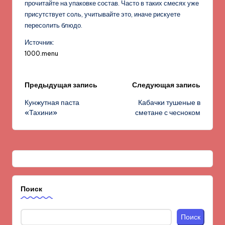
прочитайте на упаковке состав. Часто в таких смесях уже
присутствует соль, учитывайте это, иначе рискуете
пересолить блюдо.
Источник:
1000.menu
Навигация
Предыдущая запись
Следующая запись
Кунжутная паста
Кабачки тушеные в
записи
«Тахини»
сметане с чесноком
Поиск
Поиск