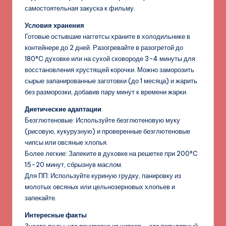
самостоятельная закуска к фильму.
Условия хранения
Готовые остывшие наггетсы храните в холодильнике в
контейнере до 2 дней. Разогревайте в разогретой до
180°C духовке или на сухой сковороде 3-4 минуты для
восстановления хрустящей корочки. Можно заморозить
сырые запанированные заготовки (до 1 месяца) и жарить
без разморозки, добавив пару минут к времени жарки.
Диетические адаптации
Безглютеновые: Используйте безглютеновую муку
(рисовую, кукурузную) и проверенные безглютеновые
чипсы или овсяные хлопья.
Более легкие: Запеките в духовке на решетке при 200°C
15-20 минут, сбрызнув маслом.
Для ПП: Используйте куриную грудку, панировку из
молотых овсяных или цельнозерновых хлопьев и
запекайте.
Интересные факты