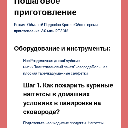
Пошаговое
приготовление
Режим: Обычный Подробно Кратко Общее время
приготовления:
30 мин
PT30M
Оборудование и инструменты:
НожРазделочная доскаГлубокие
мискиПолиэтиленовый пакетСковородаБольшая
плоская тарелкаБумажные салфетки
Шаг 1. Как пожарить куриные
наггетсы в домашних
условиях в панировке на
сковороде?
Подготовьте необходимые продукты. Наггетсы