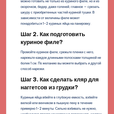
можно готовить не только из куриного филе, но и из
окорочков, бедер, даже голеней, главное — срезать
шкуру с приобретенных частей куриной тушки. В
зависимости от величины филе может
понадобиться 1-2 куриных яйца на панировку.
Шаг 2. Как подготовить
куриное филе?
Промойте куриное филе, срежьте пленки с него,
нарежьте каждое длинными полосками толщиной не
более 1 см. По желанию вы можете выбрать и другой
способ нарезки.
Шаг 3. Как сделать кляр для
наггетсов из грудки?
Куриные яйца вбейте в глубокую емкость, взбейте
вилкой или венчиком в пышную пену в течение
примерно 1-2 минуты. Сильно взбивать не нужно,