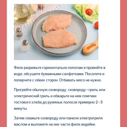
Филе разрежьте горизонтально пополам и промойте в
воде, обсушите бумажными салфетками. Посолите и
поперчите с обеих сторон. Отбивать мясо не нужно.
Прогрейте обычную сковороду, сковороду-гриль или
электрический гриль и обжарьте на нем ломтики
тостового хлеба до румяных полосок примерно 2-3
минуты.
Затем смажьте сковороду или панели электрогриля
маслом и выложите на них части филе индейки.