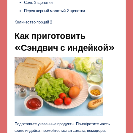
Соль 2 щепотки
Перец черный молотый 2 щепотки
Количество порций 2
Как приготовить
«Сэндвич с индейкой»
Подготовьте указанные продукты. Приобретите часть
филе индейки, промойте листья салата, помидоры.