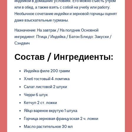
индейкой в домашних условиях. Его можно съесть утром
или в обед, а также взять с собой на учебу или работу.
Необычное сочетание индейки и зерновой горчицы оценят
даже взыскательные гурманы.
Назначение: На завтрак / На полдник Основной
ингредиент: Птица / Индейка / Батон Блюдо: Закуски /
Сэндвич
Состав / Ингредиенты:
Индейка филе 200 грамм
Хлеб тостовый 4 ломтика
Салат листовой 2 штуки
Черри 6 штук
Кетчуп 2 ст. ложки
Яйцо вареное вкрутую 1 штука
Горчица зерновая французская 2 ч. ложки
Масло растительное 30 мл