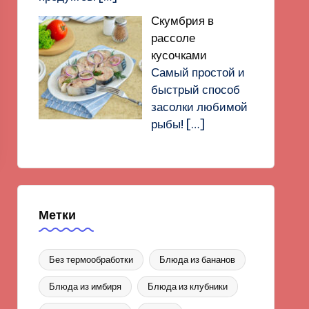
Скумбрия в
рассоле
кусочками
Самый простой и
быстрый способ
засолки любимой
рыбы!
[…]
Метки
Без термообработки
Блюда из бананов
Блюда из имбиря
Блюда из клубники