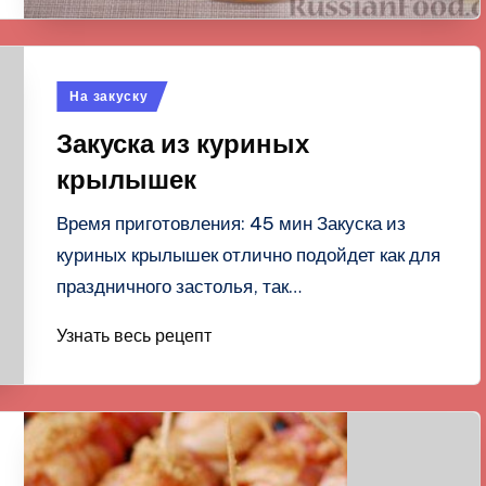
Опубликовано
На закуску
в
Закуска из куриных
крылышек
Время приготовления: 45 мин Закуска из
куриных крылышек отлично подойдет как для
праздничного застолья, так…
Узнать весь рецепт