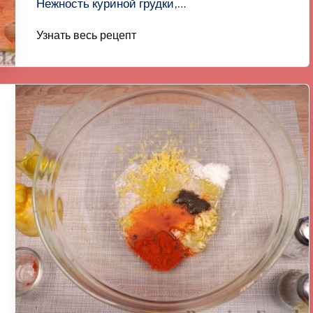
Нежность куриной грудки,…
Узнать весь рецепт