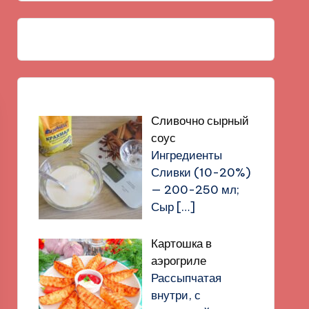
Сливочно сырный
соус
Ингредиенты
Сливки (10-20%)
— 200-250 мл;
Сыр
[…]
Картошка в
аэрогриле
Рассыпчатая
внутри, с