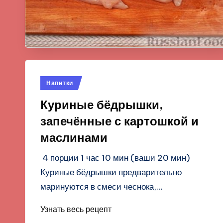
Опубликовано
Напитки
в
Куриные бёдрышки,
запечённые с картошкой и
маслинами
4 порции 1 час 10 мин (ваши 20 мин)
Куриные бёдрышки предварительно
маринуются в смеси чеснока,…
Узнать весь рецепт