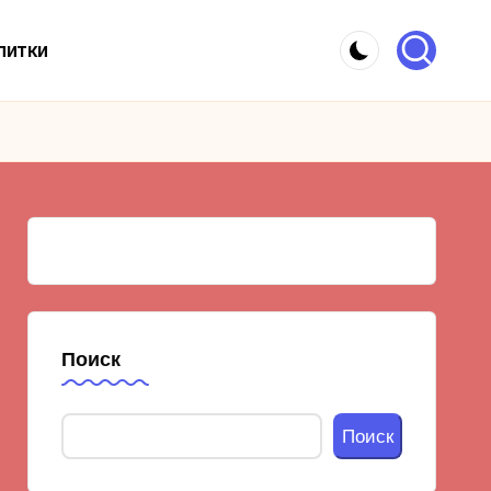
питки
Поиск
Поиск