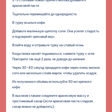
арахисовой пасте.
Тщательно перемешайте до однородности.
В турку всыпьте кофе.
Добавьте маленькую щепотку соли. Она усилит сладость
и подчеркнёт ореховый вкус.
Влейте воду и отправьте турку на слабый огонь.
Когда пенка начнёт подниматься, снимите турку с огня.
Повторите так ещё 2 раза, не доводя до кипения.
Через 30-40 секунд процедите кофе через очень мелкое
сито или несколько слоёв марли, чтобы удалить осадок.
Из полученного объёма используйте 50 мл крепкого
кофе.
В высоком стакане соедините арахисовую массу и
тростниковый сахар (если арахисовая паста сладкая,
сахар можно не добавлять).