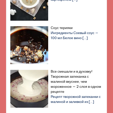
Соус терияки
Ингредиенты Соевый соус —
100 мл Белое вино
[…]
Все смешали и в духовку!
Творожная запеканка с
малиной вкуснее, чем
мороженное — 2 слоя в одном
рецепте
Рецепт творожной запеканки с
малиной и заливкой из
[…]