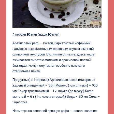
1
порция
10
мин (ваши
10
мин)
Арахисовый раф — густой, бархатистый кофейный
напиток с выразительным ореховым вкусом и мягкой
сливочной текстурой. В отличие от латте, здесь кофе
взбивается вместе с молоком и арахисовой пастой,
благодаря чему получается особенно нежная и
стабильная пенка.
Продукты (на 1 порцию) Арахисовая паста или арахис
жареный очищенный – 30 г Молоко (или сливки) – 100
мл Сахар тростниковый – 1 ч. ложка (по вкусу) Кофе
молотый – 6 г (1 ч. ложка с горкой) Вода – 80 мл Соль –
1 щепотка
Несмотря на основной принцип рафа — использование