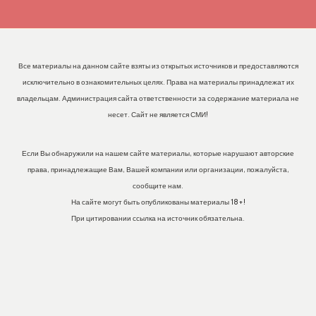
Все материалы на данном сайте взяты из открытых источников и предоставляются
исключительно в ознакомительных целях. Права на материалы принадлежат их
владельцам. Администрация сайта ответственности за содержание материала не
несет. Сайт не является СМИ!
Если Вы обнаружили на нашем сайте материалы, которые нарушают авторские
права, принадлежащие Вам, Вашей компании или организации, пожалуйста,
сообщите нам.
На сайте могут быть опубликованы материалы 18+!
При цитировании ссылка на источник обязательна.