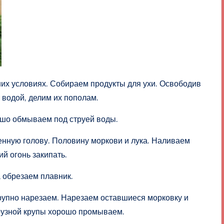
них условиях. Собираем продукты для ухи. Освободив
в водой, делим их пополам.
ошо обмываем под струей воды.
нную голову. Половину моркови и лука. Наливаем
й огонь закипать.
 обрезаем плавник.
рупно нарезаем. Нарезаем оставшиеся морковку и
урузной крупы хорошо промываем.