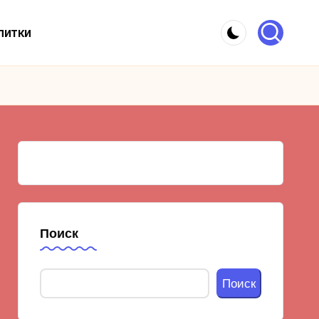
питки
Поиск
Поиск