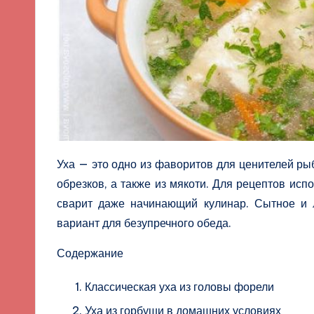
Уха — это одно из фаворитов для ценителей рыб
обрезков, а также из мякоти. Для рецептов ис
сварит даже начинающий кулинар. Сытное и 
вариант для безупречного обеда.
Содержание
Классическая уха из головы форели
Уха из горбуши в домашних условиях