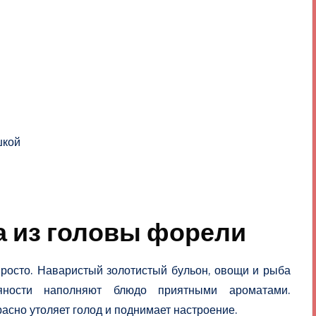
шкой
а из головы форели
просто. Наваристый золотистый бульон, овощи и рыба
яности наполняют блюдо приятными ароматами.
асно утоляет голод и поднимает настроение.