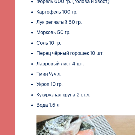
Форель 600 гр. (голова и хвост)
Картофель 100 гр.
Лук репчатый 60 гр.
Морковь 50 гр.
Соль 10 гр.
Перец чёрный горошек 10 шт.
Лавровый лист 4 шт.
Тмин ½ ч.л.
Укроп 10 гр.
Кукурузная крупа 2 ст.л.
Вода 1.5 л.