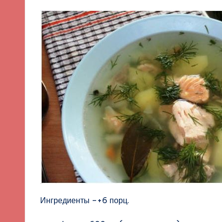
Ингредиенты –+6 порц.