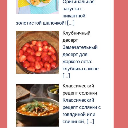
Оригинальная
закуска с
пикантной
золотистой шапочкой!
[…]
Клубничный
десерт
Замечательный
десерт для
жаркого лета:
клубника в желе
[…]
Классический
рецепт солянки
Классический
рецепт солянки с
говядиной или
свининой,
[…]