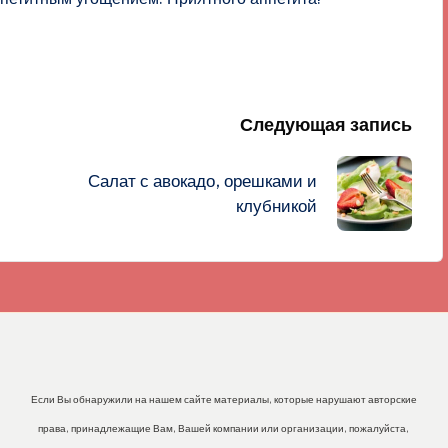
Следующая запись
Салат с авокадо, орешками и
клубникой
Если Вы обнаружили на нашем сайте материалы, которые нарушают авторские
права, принадлежащие Вам, Вашей компании или организации, пожалуйста,