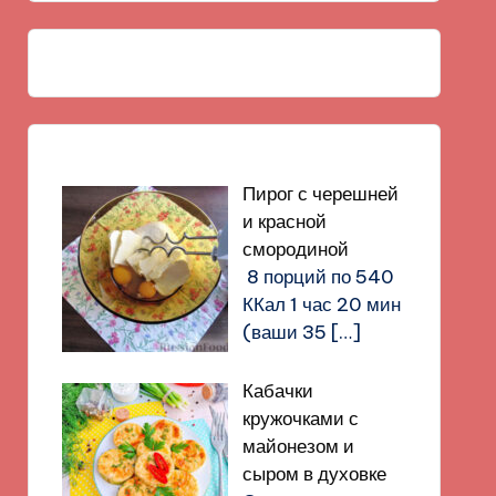
Пирог с черешней
и красной
смородиной
8 порций по 540
ККал 1 час 20 мин
(ваши 35
[…]
Кабачки
кружочками с
майонезом и
сыром в духовке