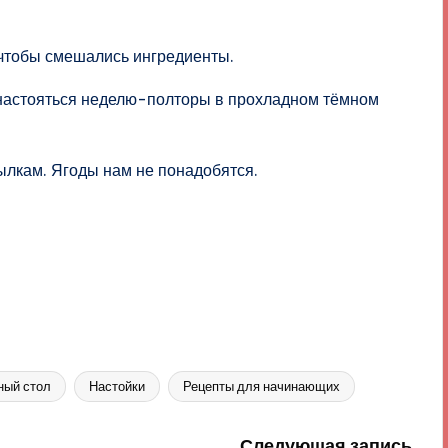
чтобы смешались ингредиенты.
настояться неделю-полторы в прохладном тёмном
ылкам. Ягоды нам не понадобятся.
ный стол
Настойки
Рецепты для начинающих
Следующая запись