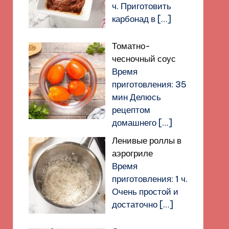
ч. Приготовить
карбонад в
[…]
Томатно-
чесночный соус
Время
приготовления: 35
мин Делюсь
рецептом
домашнего
[…]
Ленивые роллы в
аэрогриле
Время
приготовления: 1 ч.
Очень простой и
достаточно
[…]