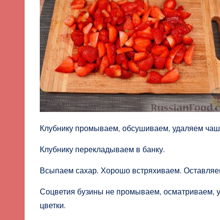
Клубнику промываем, обсушиваем, удаляем чаш
Клубнику перекладываем в банку.
Всыпаем сахар. Хорошо встряхиваем. Оставляем 
Соцветия бузины не промываем, осматриваем, у
цветки.