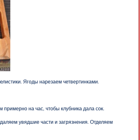
елистики. Ягоды нарезаем четвертинками.
примерно на час, чтобы клубника дала сок.
даляем увядшие части и загрязнения. Отделяем