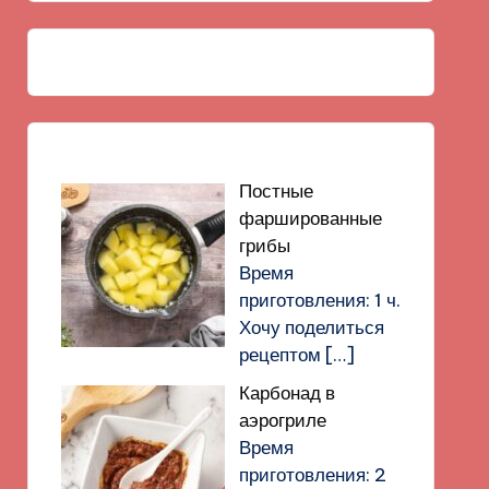
Постные
фаршированные
грибы
Время
приготовления: 1 ч.
Хочу поделиться
рецептом
[…]
Карбонад в
аэрогриле
Время
приготовления: 2