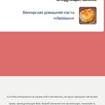
Венгерская домашняя паста
«Леббенч»
Если Вы обнаружили на нашем сайте материалы, которые нарушают авторские
права, принадлежащие Вам, Вашей компании или организации, пожалуйста,