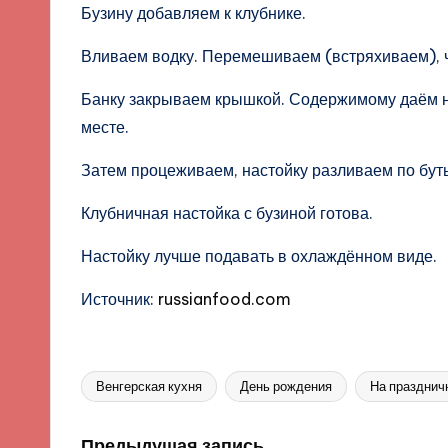
Бузину добавляем к клубнике.
Вливаем водку. Перемешиваем (встряхиваем), 
Банку закрываем крышкой. Содержимому даём 
месте.
Затем процеживаем, настойку разливаем по бут
Клубничная настойка с бузиной готова.
Настойку лучше подавать в охлаждённом виде.
Источник:
russianfood.com
Венгерская кухня
День рождения
На празднич
Метки:
Предыдущая запись