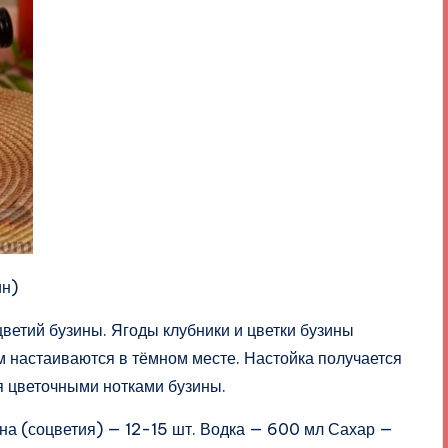
н)
ветий бузины. Ягоды клубники и цветки бузины
м настаиваются в тёмном месте. Настойка получается
я цветочными нотками бузины.
ина (соцветия) — 12-15 шт. Водка — 600 мл Сахар —