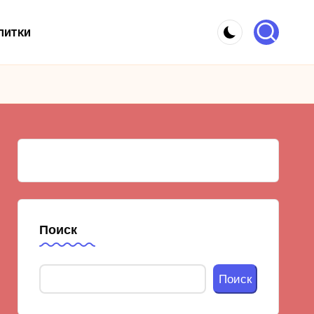
питки
Поиск
Поиск