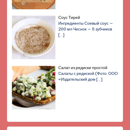
Соус Тирей
Ингредиенты Соевый соус —
200 мл Чеснок — 5 зубчиков
[…]
Салат из редиски простой
Салаты с редиской (Фото: ООО
«Издательский дом
[…]