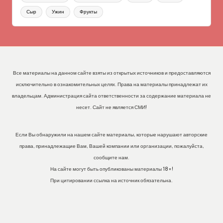
Сыр
Ужин
Фрукты
Все материалы на данном сайте взяты из открытых источников и предоставляются
исключительно в ознакомительных целях. Права на материалы принадлежат их
владельцам. Администрация сайта ответственности за содержание материала не
несет. Сайт не является СМИ!
Если Вы обнаружили на нашем сайте материалы, которые нарушают авторские
права, принадлежащие Вам, Вашей компании или организации, пожалуйста,
сообщите нам.
На сайте могут быть опубликованы материалы 18+!
При цитировании ссылка на источник обязательна.