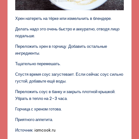
Хрен натереть на тёрке или измельчить в блендере.
Делать надо это очень быстро и аккуратно, отводя лицо
подальше.
Переложить хрен в горчицу. Добавить остальные
ингредиенты.
Тщательно перемешать.
Спустя время соус загустевает. Если сейчас соус сильно
густой, добавьте ещё воды.
Переложить соус в банку и закрыть плотной крышкой.
Убрать в тепло на 2-3 часа.
Горчица с хреном готова.
Приятного аппетита.
Источник:
iamcook.ru