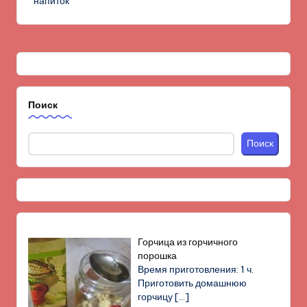
напиток
Поиск
Поиск
Горчица из горчичного
порошка
Время приготовления: 1 ч.
Приготовить домашнюю
горчицу
[…]