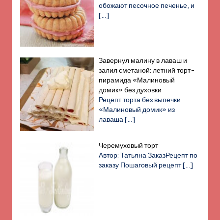
обожают песочное печенье, и
[…]
Завернул малину в лаваш и
залил сметаной: летний торт-
пирамида «Малиновый
домик» без духовки
Рецепт торта без выпечки
«Малиновый домик» из
лаваша
[…]
Черемуховый торт
Автор: Татьяна ЗаказРецепт по
заказу Пошаговый рецепт
[…]