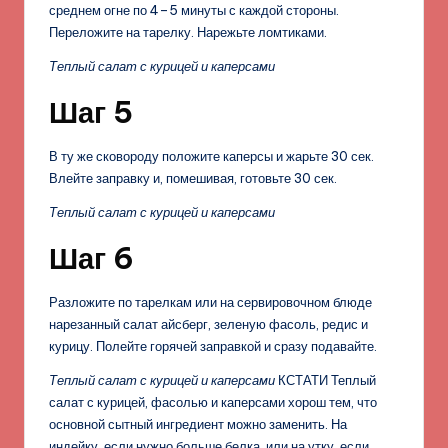
среднем огне по 4–5 минуты с каждой стороны.
Переложите на тарелку. Нарежьте ломтиками.
Теплый салат с курицей и каперсами
Шаг 5
В ту же сковороду положите каперсы и жарьте 30 сек.
Влейте заправку и, помешивая, готовьте 30 сек.
Теплый салат с курицей и каперсами
Шаг 6
Разложите по тарелкам или на сервировочном блюде
нарезанный салат айсберг, зеленую фасоль, редис и
курицу. Полейте горячей заправкой и сразу подавайте.
Теплый салат с курицей и каперсами
КСТАТИ Теплый
салат с курицей, фасолью и каперсами хорош тем, что
основной сытный ингредиент можно заменить. На
индейку, если нужно больше белка, или на утку, если