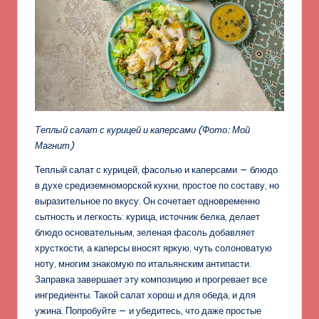
Теплый салат с курицей и каперсами
(Фото: Мой
Магнит)
Теплый салат с курицей, фасолью и каперсами — блюдо
в духе средиземноморской кухни, простое по составу, но
выразительное по вкусу. Он сочетает одновременно
сытность и легкость: курица, источник белка, делает
блюдо основательным, зеленая фасоль добавляет
хрусткости, а каперсы вносят яркую, чуть солоноватую
ноту, многим знакомую по итальянским антипасти.
Заправка завершает эту композицию и прогревает все
ингредиенты. Такой салат хорош и для обеда, и для
ужина. Попробуйте — и убедитесь, что даже простые