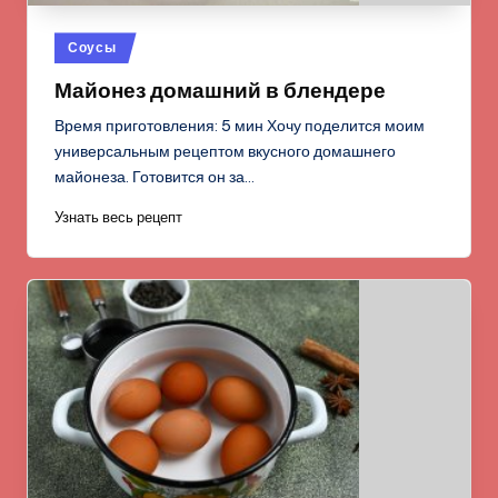
Опубликовано
Соусы
в
Майонез домашний в блендере
Время приготовления: 5 мин Хочу поделится моим
универсальным рецептом вкусного домашнего
майонеза. Готовится он за…
Узнать весь рецепт