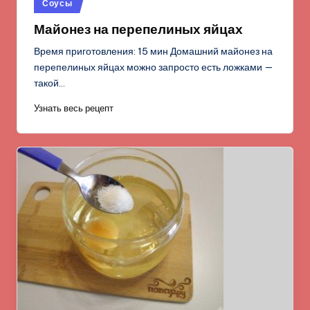
Опубликовано
Соусы
в
Майонез на перепелиных яйцах
Время приготовления: 15 мин Домашний майонез на
перепелиных яйцах можно запросто есть ложками —
такой…
Узнать весь рецепт