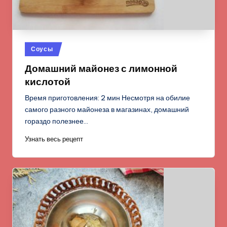
Опубликовано
Соусы
в
Домашний майонез с лимонной
кислотой
Время приготовления: 2 мин Несмотря на обилие
самого разного майонеза в магазинах, домашний
гораздо полезнее…
Узнать весь рецепт