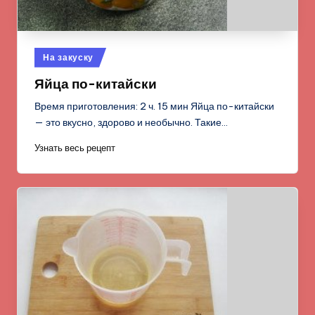
Опубликовано
На закуску
в
Яйца по-китайски
Время приготовления: 2 ч. 15 мин Яйца по-китайски
— это вкусно, здорово и необычно. Такие…
Узнать весь рецепт