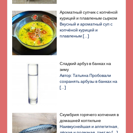
Ароматный супчик с копчёной
курицей и плавленым сырком
Вкусный и ароматный суп с
копчёной курицей и
плавленым
[…]
Сладкий арбуз в банках на
зиму
Автор: Татьяна Пробовали
сохранять арбузы в банках на
[…]
Скумбрия горячего копчения в
домашней коптильне
Наивкуснейшая и аппетитная,
лёгкая и полезная, тает во
[…]