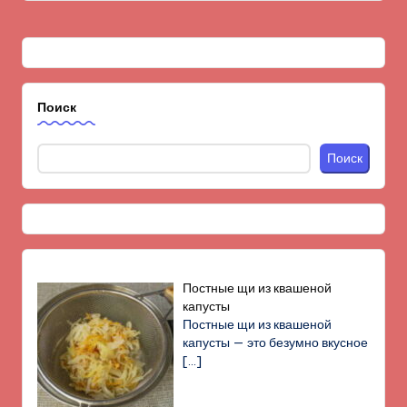
Поиск
Поиск
Постные щи из квашеной
капусты
Постные щи из квашеной
капусты — это безумно вкусное
[…]