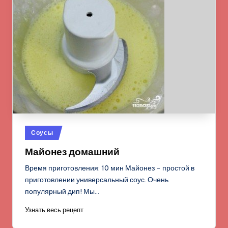
Опубликовано
Соусы
в
Майонез домашний
Время приготовления: 10 мин Майонез - простой в
приготовлении универсальный соус. Очень
популярный дип! Мы…
Узнать весь рецепт