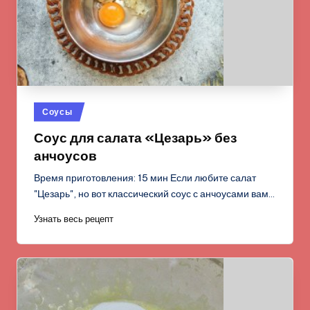
Опубликовано
Соусы
в
Соус для салата «Цезарь» без
анчоусов
Время приготовления: 15 мин Если любите салат
"Цезарь", но вот классический соус с анчоусами вам…
Узнать весь рецепт