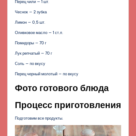
Перец чили — 1 шт.
Чеснок — 2 зубка
Лимон — 0,5 шт.
Оливковое масло — 1 ст.л.
Помидоры — 70 г
Лук репчатый — 70 г
Соль — по вкусу
Перец черный молотый — по вкусу
Фото готового блюда
Процесс приготовления
Подготовим все продукты.