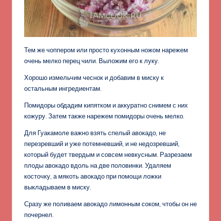
Тем же чоппером или просто кухонным ножом нарежем
очень мелко перец чили. Выложим его к луку.
Хорошо измельчим чеснок и добавим в миску к
остальным ингредиентам.
Помидоры обдадим кипятком и аккуратно снимем с них
кожуру. Затем также нарежем помидоры очень мелко.
Для Гуакамоле важно взять спелый авокадо, не
перезревший и уже потемневший, и не недозревший,
который будет твердым и совсем невкусным. Разрезаем
плоды авокадо вдоль на две половинки. Удаляем
косточку, а мякоть авокадо при помощи ложки
выкладываем в миску.
Сразу же поливаем авокадо лимонным соком, чтобы он не
почернел.