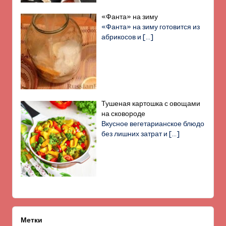
«Фанта» на зиму
«Фанта» на зиму готовится из
абрикосов и
[…]
Тушеная картошка с овощами
на сковороде
Вкусное вегетарианское блюдо
без лишних затрат и
[…]
Метки