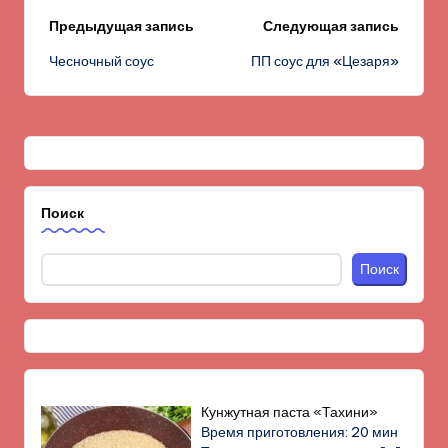
Навигация
Предыдущая запись
Следующая запись
Чесночный соус
ПП соус для «Цезаря»
записи
Поиск
Поиск
Кунжутная паста «Тахини»
Время приготовления: 20 мин