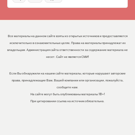
Все материалы на данном сайте взяты из открытых источников и предоставляются
исключительно в ознакомительных целях. Права на материалы принадлежат их
владельцам. Администрация сайта ответственности за содержание материала не
несет. Сайт не является СМИ!
Если Вы обнаружили на нашем сайте материалы, которые нарушают авторские
права, принадлежащие Вам, Вашей компании или организации, пожалуйста,
сообщите нам.
На сайте могут быть опубликованы материалы 18+!
При цитировании ссылка на источник обязательна.