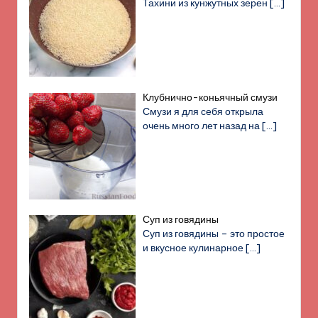
Тахини из кунжутных зерен
[…]
Клубнично-коньячный смузи
Смузи я для себя открыла
очень много лет назад на
[…]
Суп из говядины
Суп из говядины – это простое
и вкусное кулинарное
[…]