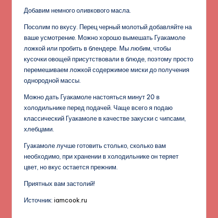
Добавим немного оливкового масла.
Посолим по вкусу. Перец черный молотый добавляйте на
ваше усмотрение. Можно хорошо вымешать Гуакамоле
ложкой или пробить в блендере. Мы любим, чтобы
кусочки овощей присутствовали в блюде, поэтому просто
перемешиваем ложкой содержимое миски до получения
однородной массы.
Можно дать Гуакамоле настояться минут 20 в
холодильнике перед подачей. Чаще всего я подаю
классический Гуакамоле в качестве закуски с чипсами,
хлебцами.
Гуакамоле лучше готовить столько, сколько вам
необходимо, при хранении в холодильнике он теряет
цвет, но вкус остается прежним.
Приятных вам застолий!
Источник:
iamcook.ru