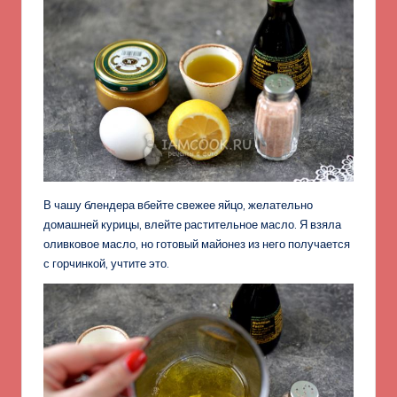
В чашу блендера вбейте свежее яйцо, желательно
домашней курицы, влейте растительное масло. Я взяла
оливковое масло, но готовый майонез из него получается
с горчинкой, учтите это.