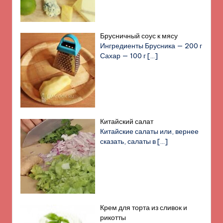
Брусничный соус к мясу
Ингредиенты Брусника — 200 г
Сахар — 100 г
[…]
Китайский салат
Китайские салаты или, вернее
сказать, салаты в
[…]
Крем для торта из сливок и
рикотты