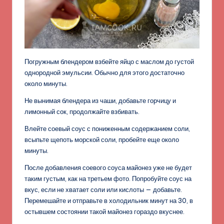
Погружным блендером взбейте яйцо с маслом до густой
однородной эмульсии. Обычно для этого достаточно
около минуты.
Не вынимая блендера из чаши, добавьте горчицу и
лимонный сок, продолжайте взбивать.
Влейте соевый соус с пониженным содержанием соли,
всыпьте щепоть морской соли, пробейте еще около
минуты.
После добавления соевого соуса майонез уже не будет
таким густым, как на третьем фото. Попробуйте соус на
вкус, если не хватает соли или кислоты — добавьте.
Перемешайте и отправьте в холодильник минут на 30, в
остывшем состоянии такой майонез гораздо вкуснее.