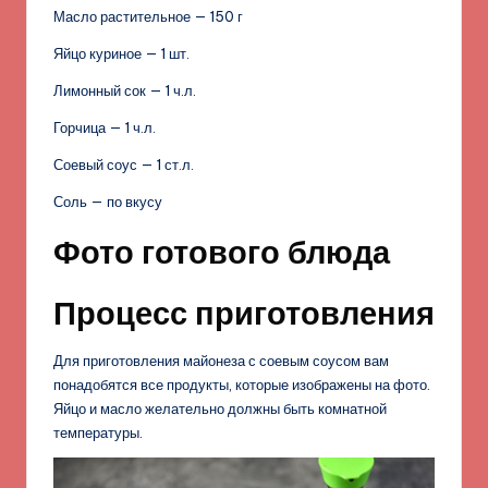
Масло растительное — 150 г
Яйцо куриное — 1 шт.
Лимонный сок — 1 ч.л.
Горчица — 1 ч.л.
Соевый соус — 1 ст.л.
Соль — по вкусу
Фото готового блюда
Процесс приготовления
Для приготовления майонеза с соевым соусом вам
понадобятся все продукты, которые изображены на фото.
Яйцо и масло желательно должны быть комнатной
температуры.