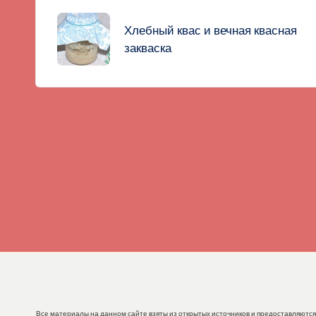
записи
Хлебный квас и вечная квасная
закваска
Все материалы на данном сайте взяты из открытых источников и предоставляются