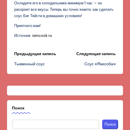
Охладите его в холодильнике минимум 1 час — он
раскроет все вкусы. Теперь вы точно знаете, как сделать
соус Биг Тейсти в домашних условиях!
Приятного вам!
Источник:
iamcook.ru
Навигация
Предыдущая запись
Следующая запись
Тыквенный соус
Соус «Якисоба»
записи
Поиск
Поиск