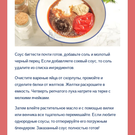
Соус бигтести почти готов, добавьте соль и молотый
черный перец. Если добавляете соевый соус, то соль
удалите из списка ингредиентов.
Очистите вареные яйца от скорлупы, промойте и
отделите белки от желтков. Желтки раскрошите в
емкость. Четверть репчатого лука натрите на терке с
мелкими ячейками.
Затем влейте растительное масло и с помощью вилки
или венчика все тщательно перемешайте. Если любите
однородные соусы, то отпюрируйте его погружным
блендером. Заказанный соус полностью готов!