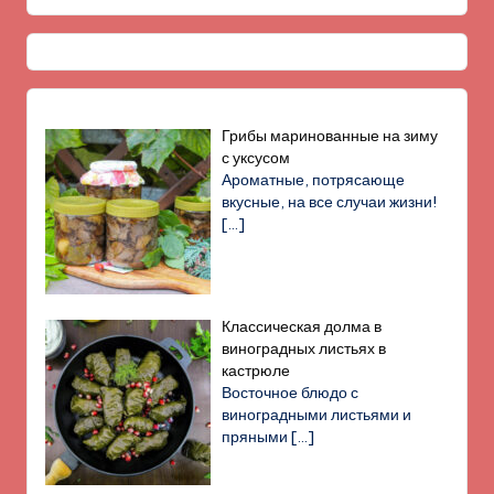
Грибы маринованные на зиму
с уксусом
Ароматные, потрясающе
вкусные, на все случаи жизни!
[…]
Классическая долма в
виноградных листьях в
кастрюле
Восточное блюдо с
виноградными листьями и
пряными
[…]