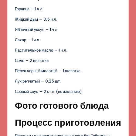
Горчица — 1 ч.л.
Жидкий дым — 0,5 ч.л.
Яблочный уксус — 1 ч.л.
Сахар — 1 ч.л.
Растительное масло — 1 ч.л.
Соль — 2 щепотки
Перец черный молотый — 1 щепотка
Лук репчатый — 0,25 шт.
Соевый соус — 2 ст.л. (по желанию)
Фото готового блюда
Процесс приготовления
Продукты для приготовления соуса «Биг Тейсти» —