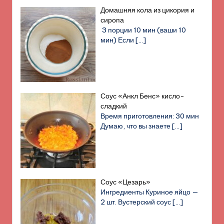
Домашняя кола из цикория и
сиропа
3 порции 10 мин (ваши 10
мин) Если
[…]
Соус «Анкл Бенс» кисло-
сладкий
Время приготовления: 30 мин
Думаю, что вы знаете
[…]
Соус «Цезарь»
Ингредиенты Куриное яйцо —
2 шт. Вустерский соус
[…]