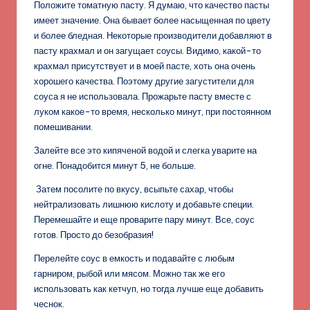
Положите томатную пасту. Я думаю, что качество пасты
имеет значение. Она бывает более насыщенная по цвету
и более бледная. Некоторые производители добавляют в
пасту крахмал и он загущает соусы. Видимо, какой-то
крахмал присутствует и в моей пасте, хоть она очень
хорошего качества. Поэтому другие загустители для
соуса я не использовала. Прожарьте пасту вместе с
луком какое-то время, несколько минут, при постоянном
помешивании.
Залейте все это кипяченой водой и слегка уварите на
огне. Понадобится минут 5, не больше.
Затем посолите по вкусу, всыпьте сахар, чтобы
нейтрализовать лишнюю кислоту и добавьте специи.
Перемешайте и еще проварите пару минут. Все, соус
готов. Просто до безобразия!
Перелейте соус в емкость и подавайте с любым
гарниром, рыбой или мясом. Можно так же его
использовать как кетчуп, но тогда лучше еще добавить
чеснок.