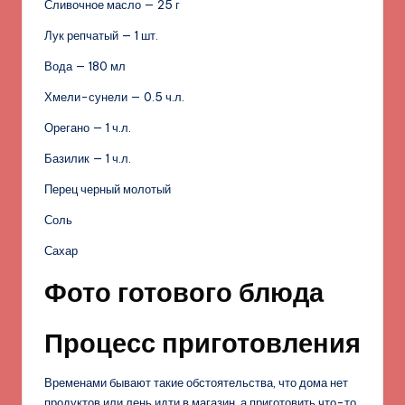
Сливочное масло — 25 г
Лук репчатый — 1 шт.
Вода — 180 мл
Хмели-сунели — 0.5 ч.л.
Орегано — 1 ч.л.
Базилик — 1 ч.л.
Перец черный молотый
Соль
Сахар
Фото готового блюда
Процесс приготовления
Временами бывают такие обстоятельства, что дома нет
продуктов или лень идти в магазин, а приготовить что-то