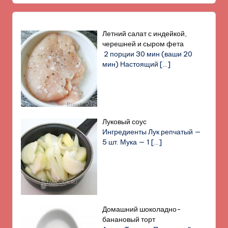
Летний салат с индейкой,
черешней и сыром фета
2 порции 30 мин (ваши 20
мин) Настоящий
[…]
Луковый соус
Ингредиенты Лук репчатый —
5 шт. Мука — 1
[…]
Домашний шоколадно-
банановый торт