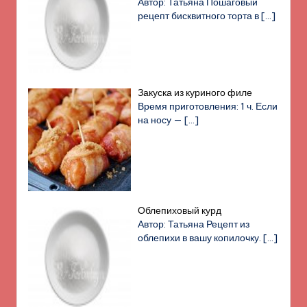
Автор: Татьяна Пошаговый
рецепт бисквитного торта в
[…]
Закуска из куриного филе
Время приготовления: 1 ч. Если
на носу —
[…]
Облепиховый курд
Автор: Татьяна Рецепт из
облепихи в вашу копилочку.
[…]