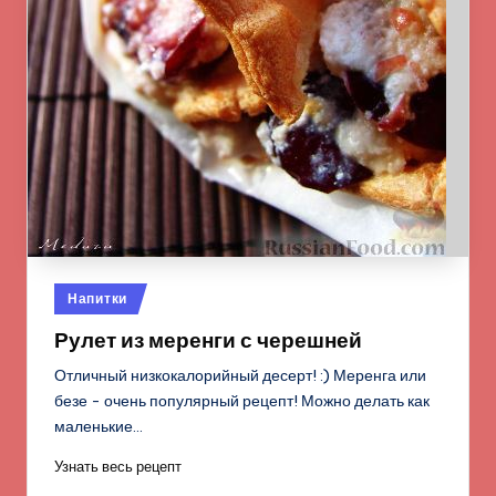
Опубликовано
Напитки
в
Рулет из меренги с черешней
Отличный низкокалорийный десерт! :) Меренга или
безе - очень популярный рецепт! Можно делать как
маленькие…
Узнать весь рецепт