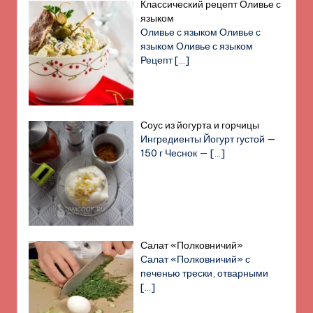
Классический рецепт Оливье с
языком
Оливье с языком Оливье с
языком Оливье с языком
Рецепт
[…]
Соус из йогурта и горчицы
Ингредиенты Йогурт густой —
150 г Чеснок —
[…]
Салат «Полковничий»
Салат «Полковничий» с
печенью трески, отварными
[…]