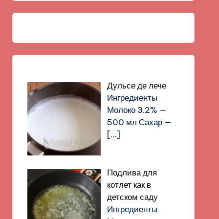
Дульсе де лече
Ингредиенты
Молоко 3.2% —
500 мл Сахар —
[…]
Подлива для
котлет как в
детском саду
Ингредиенты