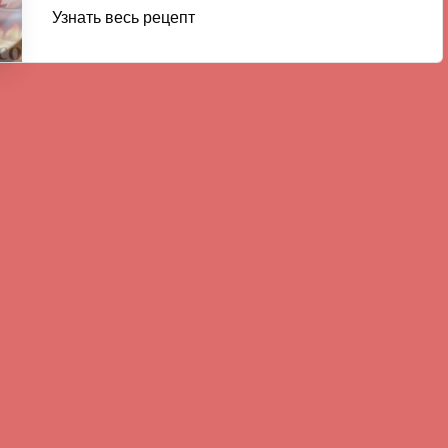
Узнать весь рецепт