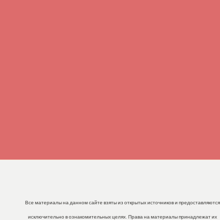
Все материалы на данном сайте взяты из открытых источников и предоставляются
исключительно в ознакомительных целях. Права на материалы принадлежат их