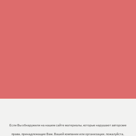
Если Вы обнаружили на нашем сайте материалы, которые нарушают авторские
права, принадлежащие Вам, Вашей компании или организации, пожалуйста,