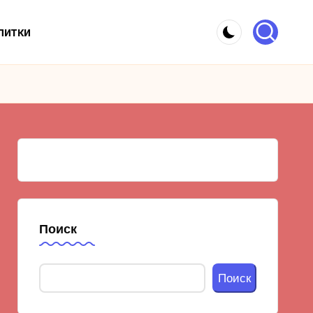
питки
Поиск
Поиск