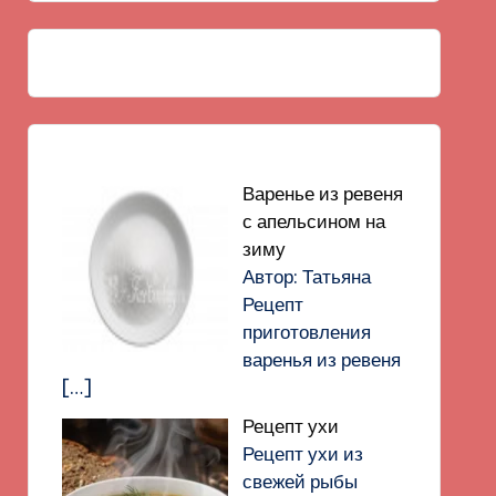
Варенье из ревеня
с апельсином на
зиму
Автор: Татьяна
Рецепт
приготовления
варенья из ревеня
[…]
Рецепт ухи
Рецепт ухи из
свежей рыбы