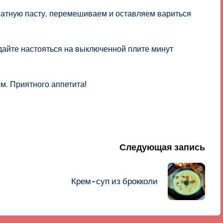
тную пасту, перемешиваем и оставляем вариться
 дайте настояться на выключенной плите минут
м. Приятного аппетита!
Следующая запись
Крем-суп из брокколи