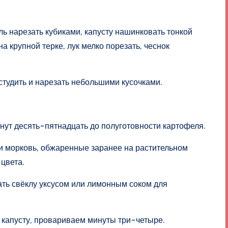
ль нарезать кубиками, капусту нашинковать тонкой
на крупной терке, лук мелко порезать, чеснок
остудить и нарезать небольшими кусочками.
нут десять-пятнадцать до полуготовности картофеля.
 и морковь, обжаренные заранее на растительном
 цвета.
ть свёклу уксусом или лимонным соком для
апусту, провариваем минуты три-четыре.