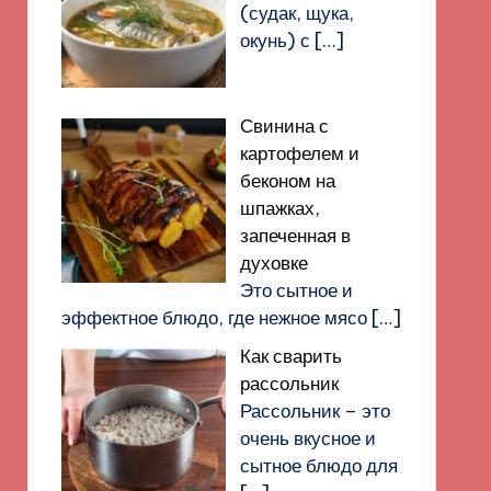
(судак, щука,
окунь) с
[…]
Свинина с
картофелем и
беконом на
шпажках,
запеченная в
духовке
Это сытное и
эффектное блюдо, где нежное мясо
[…]
Как сварить
рассольник
Рассольник – это
очень вкусное и
сытное блюдо для