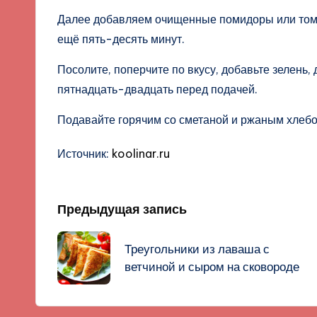
Далее добавляем очищенные помидоры или тома
ещё пять-десять минут.
Посолите, поперчите по вкусу, добавьте зелень,
пятнадцать-двадцать перед подачей.
Подавайте горячим со сметаной и ржаным хлебо
Источник:
koolinar.ru
Навигация
Предыдущая запись
записи
Треугольники из лаваша с
ветчиной и сыром на сковороде