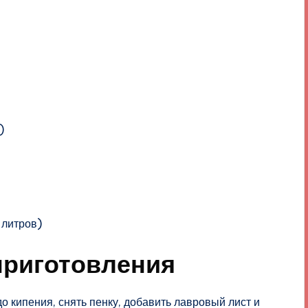
)
 литров)
приготовления
о кипения, снять пенку, добавить лавровый лист и