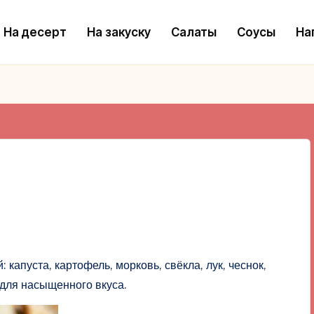
На десерт
На закуску
Салаты
Соусы
На
капуста, картофель, морковь, свёкла, лук, чеснок,
 для насыщенного вкуса.