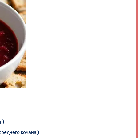
г)
среднего кочана)