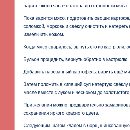
варить около часа-полтора до готовности мяса.
Пока варится мясо, подготовить овощи: картофе
соломкой, морковь и свёклу очистить и натереть 
измельчить ножом.
Когда мясо сварилось, вынуть его из кастрюли, 
Бульон процедить, вернуть обратно в кастрюлю.
Добавить нарезанный картофель, варить ещё ми
Затем положить в кипящий суп натёртую свёклу
масле вместе с луком и чесноком до золотистого
При желании можно предварительно замаринова
сохранения яркого красного цвета.
Следующим шагом кладём в борщ шинкованную к