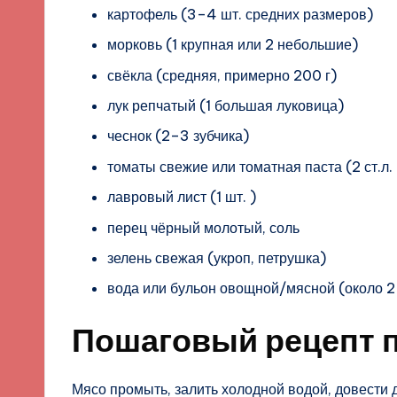
картофель (3–4 шт. средних размеров)
морковь (1 крупная или 2 небольшие)
свёкла (средняя, примерно 200 г)
лук репчатый (1 большая луковица)
чеснок (2–3 зубчика)
томаты свежие или томатная паста (2 ст.л. 
лавровый лист (1 шт. )
перец чёрный молотый, соль
зелень свежая (укроп, петрушка)
вода или бульон овощной/мясной (около 2
Пошаговый рецепт 
Мясо промыть, залить холодной водой, довести д