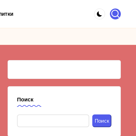
питки
Поиск
Поиск